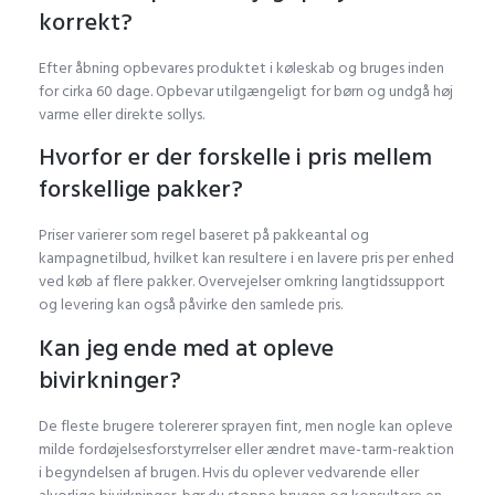
korrekt?
Efter åbning opbevares produktet i køleskab og bruges inden
for cirka 60 dage. Opbevar utilgængeligt for børn og undgå høj
varme eller direkte sollys.
Hvorfor er der forskelle i pris mellem
forskellige pakker?
Priser varierer som regel baseret på pakkeantal og
kampagnetilbud, hvilket kan resultere i en lavere pris per enhed
ved køb af flere pakker. Overvejelser omkring langtidssupport
og levering kan også påvirke den samlede pris.
Kan jeg ende med at opleve
bivirkninger?
De fleste brugere tolererer sprayen fint, men nogle kan opleve
milde fordøjelsesforstyrrelser eller ændret mave-tarm-reaktion
i begyndelsen af brugen. Hvis du oplever vedvarende eller