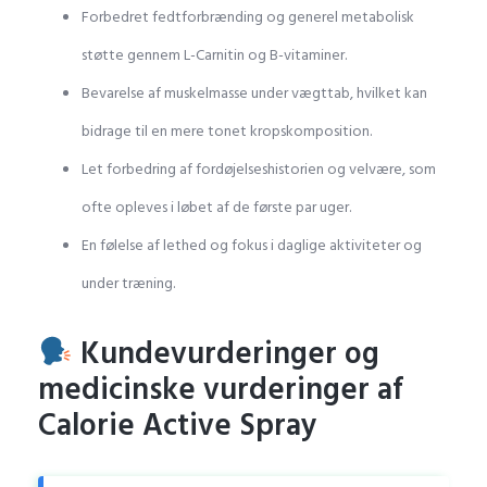
Forbedret fedtforbrænding og generel metabolisk
støtte gennem L-Carnitin og B-vitaminer.
Bevarelse af muskelmasse under vægttab, hvilket kan
bidrage til en mere tonet kropskomposition.
Let forbedring af fordøjelseshistorien og velvære, som
ofte opleves i løbet af de første par uger.
En følelse af lethed og fokus i daglige aktiviteter og
under træning.
Kundevurderinger og
medicinske vurderinger af
Calorie Active Spray