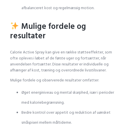
afbalanceret kost og regelmæssig motion.
Mulige fordele og
resultater
Calorie Active Spray kan give en række støtteeffekter, som
ofte opleves i løbet af de første uger og fortsætter, når
anvendelsen fortsætter. Disse resultater er individuelle og
afhænger af kost, træning og overordnede livsstilsvaner.
Mulige fordele og observerede resultater omfatter:
Øget energiniveau og mental skarphed, især i perioder
med kaloriebegrænsning.
Bedre kontrol over appetit og reduktion af uønsket
småspiseri mellem måltiderne.