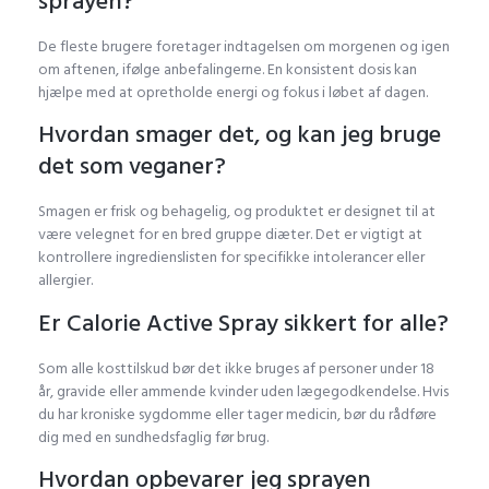
sprayen?
De fleste brugere foretager indtagelsen om morgenen og igen
om aftenen, ifølge anbefalingerne. En konsistent dosis kan
hjælpe med at opretholde energi og fokus i løbet af dagen.
Hvordan smager det, og kan jeg bruge
det som veganer?
Smagen er frisk og behagelig, og produktet er designet til at
være velegnet for en bred gruppe diæter. Det er vigtigt at
kontrollere ingredienslisten for specifikke intolerancer eller
allergier.
Er Calorie Active Spray sikkert for alle?
Som alle kosttilskud bør det ikke bruges af personer under 18
år, gravide eller ammende kvinder uden lægegodkendelse. Hvis
du har kroniske sygdomme eller tager medicin, bør du rådføre
dig med en sundhedsfaglig før brug.
Hvordan opbevarer jeg sprayen