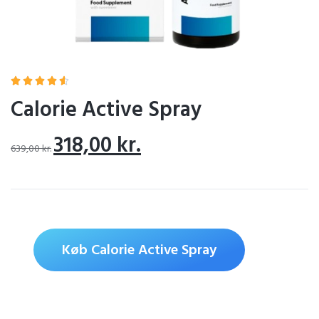





Calorie Active Spray
318,00
kr.
639,00
kr.
Køb Calorie Active Spray