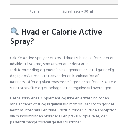
Form
Sprayflaske – 30 ml
Hvad er Calorie Active
Spray?
Calorie Active Spray er et kosttilskud i sublingual form, der er
udviklet til voksne, som ønsker at understøtte
fedtforbrænding og energiniveau gennem en let tilgængelig
daglig dosis. Produktet anvender en kombination af
næringsstoffer og plantebaserede ingredienser for at støtte et
sundt stofskifte og et behageligt energiniveau i hverdagen.
Dette spray er et supplement og ikke en erstatning for en
afbalanceret kost og regelmæssig motion. Dets form gør det
nemt at integrere i en travl livsstil, hvor den hurtige absorption
via mundslimhinden bidrager til en praktisk oplevelse, der
passer til mange forskellige livssituationer.