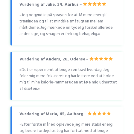
Vurdering af Julie, 34, Aarhus
–
»Jeg begyndte på sprayen for at få mere energi i
træningen og til at mindske småtugten mellem
måltiderne. Jeg mærkede en tydelig forskel allerede i
anden uge, og smagen er frisk og behagelig.«
Vurdering af Anders, 28, Odense
–
»Det er super nemt at bruge i en travl hverdag. Jeg
føler mig mere fokuseret og har lettere ved at holde
mig til mine kalorie-rammer uden at føle mig udmattet
af diæten.«
Vurdering af Maria, 45, Aalborg
–
»Efter første måned oplevede jeg mere stabil energi
og bedre fordøjelse. Jeg har fortsat med at bruge