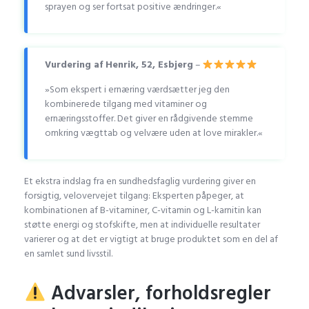
sprayen og ser fortsat positive ændringer.«
Vurdering af Henrik, 52, Esbjerg
–
»Som ekspert i ernæring værdsætter jeg den
kombinerede tilgang med vitaminer og
ernæringsstoffer. Det giver en rådgivende stemme
omkring vægttab og velvære uden at love mirakler.«
Et ekstra indslag fra en sundhedsfaglig vurdering giver en
forsigtig, velovervejet tilgang: Eksperten påpeger, at
kombinationen af B-vitaminer, C-vitamin og L-karnitin kan
støtte energi og stofskifte, men at individuelle resultater
varierer og at det er vigtigt at bruge produktet som en del af
en samlet sund livsstil.
Advarsler, forholdsregler