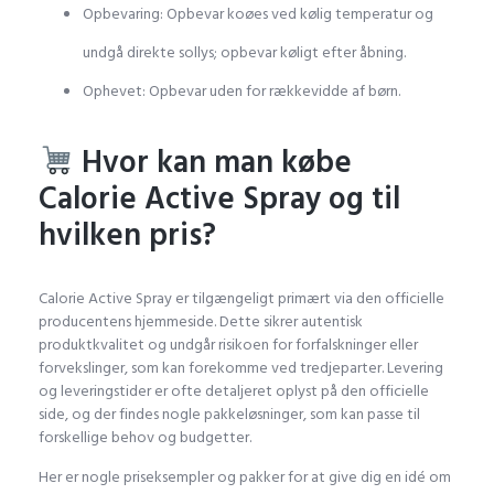
Opbevaring: Opbevar koøes ved kølig temperatur og
undgå direkte sollys; opbevar køligt efter åbning.
Ophevet: Opbevar uden for rækkevidde af børn.
Hvor kan man købe
Calorie Active Spray og til
hvilken pris?
Calorie Active Spray er tilgængeligt primært via den officielle
producentens hjemmeside. Dette sikrer autentisk
produktkvalitet og undgår risikoen for forfalskninger eller
forvekslinger, som kan forekomme ved tredjeparter. Levering
og leveringstider er ofte detaljeret oplyst på den officielle
side, og der findes nogle pakkeløsninger, som kan passe til
forskellige behov og budgetter.
Her er nogle priseksempler og pakker for at give dig en idé om