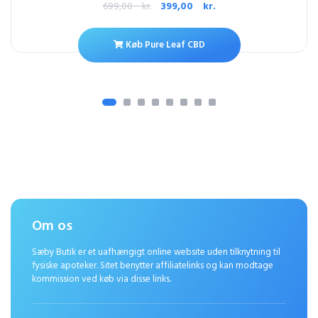
699,00
kr.
399,00
kr.
Køb Pure Leaf CBD
Om os
Sæby Butik er et uafhængigt online website uden tilknytning til
fysiske apoteker. Sitet benytter affiliatelinks og kan modtage
kommission ved køb via disse links.