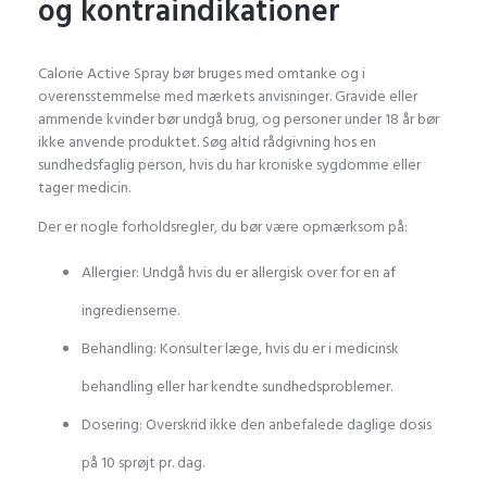
og kontraindikationer
Calorie Active Spray bør bruges med omtanke og i
overensstemmelse med mærkets anvisninger. Gravide eller
ammende kvinder bør undgå brug, og personer under 18 år bør
ikke anvende produktet. Søg altid rådgivning hos en
sundhedsfaglig person, hvis du har kroniske sygdomme eller
tager medicin.
Der er nogle forholdsregler, du bør være opmærksom på:
Allergier: Undgå hvis du er allergisk over for en af
ingredienserne.
Behandling: Konsulter læge, hvis du er i medicinsk
behandling eller har kendte sundhedsproblemer.
Dosering: Overskrid ikke den anbefalede daglige dosis
på 10 sprøjt pr. dag.