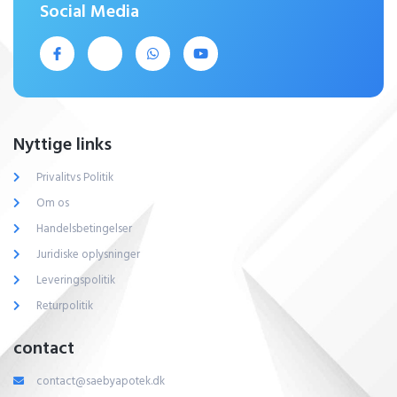
Social Media
Nyttige links
Privalitvs Politik
Om os
Handelsbetingelser
Juridiske oplysninger
Leveringspolitik
Returpolitik
contact
contact@saebyapotek.dk