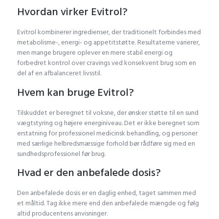
Hvordan virker Evitrol?
Evitrol kombinerer ingredienser, der traditionelt forbindes med
metabolisme-, energi- og appetitstøtte. Resultaterne varierer,
men mange brugere oplever en mere stabil energi og
forbedret kontrol over cravings ved konsekvent brug som en
del af en afbalanceret livsstil.
Hvem kan bruge Evitrol?
Tilskuddet er beregnet til voksne, der ønsker støtte til en sund
vægtstyring og højere energiniveau. Det er ikke beregnet som
erstatning for professionel medicinsk behandling, og personer
med særlige helbredsmæssige forhold bør rådføre sig med en
sundhedsprofessionel før brug.
Hvad er den anbefalede dosis?
Den anbefalede dosis er en daglig enhed, taget sammen med
et måltid. Tag ikke mere end den anbefalede mængde og følg
altid producentens anvisninger.