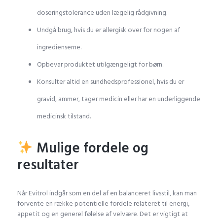
doseringstolerance uden lægelig rådgivning.
Undgå brug, hvis du er allergisk over for nogen af
ingredienserne.
Opbevar produktet utilgængeligt for børn.
Konsulter altid en sundhedsprofessionel, hvis du er
gravid, ammer, tager medicin eller har en underliggende
medicinsk tilstand.
Mulige fordele og
resultater
Når Evitrol indgår som en del af en balanceret livsstil, kan man
forvente en række potentielle fordele relateret til energi,
appetit og en generel følelse af velvære. Det er vigtigt at