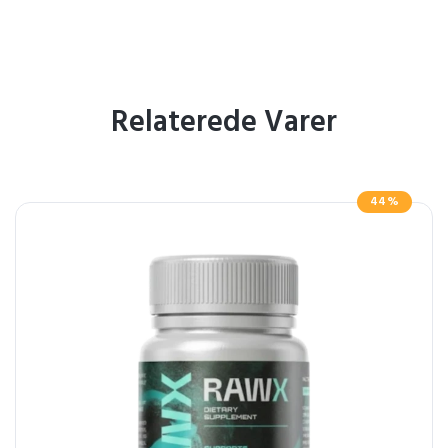
Relaterede Varer
44%