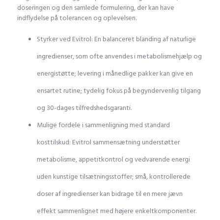
doseringen og den samlede formulering, der kan have
indflydelse på tolerancen og oplevelsen.
Styrker ved Evitrol: En balanceret blanding af naturlige
ingredienser, som ofte anvendes i metabolismehjælp og
energistøtte; levering i månedlige pakker kan give en
ensartet rutine; tydelig fokus på begyndervenlig tilgang
og 30-dages tilfredshedsgaranti.
Mulige fordele i sammenligning med standard
kosttilskud: Evitrol sammensætning understøtter
metabolisme, appetitkontrol og vedvarende energi
uden kunstige tilsætningsstoffer; små, kontrollerede
doser af ingredienser kan bidrage til en mere jævn
effekt sammenlignet med højere enkeltkomponenter.