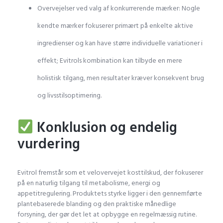
Overvejelser ved valg af konkurrerende mærker: Nogle
kendte mærker fokuserer primært på enkelte aktive
ingredienser og kan have større individuelle variationer i
effekt; Evitrols kombination kan tilbyde en mere
holistisk tilgang, men resultater kræver konsekvent brug
og livsstilsoptimering.
Konklusion og endelig
vurdering
Evitrol fremstår som et velovervejet kosttilskud, der fokuserer
på en naturlig tilgang til metabolisme, energi og
appetitregulering. Produktets styrke ligger i den gennemførte
plantebaserede blanding og den praktiske månedlige
forsyning, der gør det let at opbygge en regelmæssig rutine.