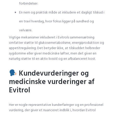
forbindelser.
En nem og praktisk måde at inkludere et dagligt tilskud i
en travl hverdag, hvor fokus ligger på sundhed og
velvære.
Vigtige mekanismer inkluderet i Evitrols sammensætning
omfatter støtte til glukosemetabolisme, energiproduktion og
appetitregulering. Det betyder ikke, at tilskuddet helbreder
sygdomme eller giver medicinske løfter, men det giver en
naturlig støtte til en aktiv livsstil og en afbalanceret kost.
Kundevurderinger og
medicinske vurderinger af
Evitrol
Her er nogle representative kunderfaringer og en professionel
vurdering, der giver et nuanceret indblik i, hvordan Evitrol