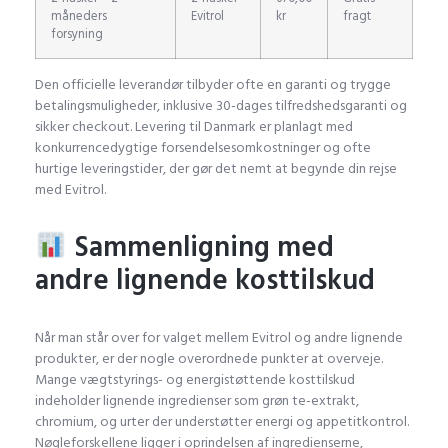
måneders
Evitrol
kr
fragt
forsyning
Den officielle leverandør tilbyder ofte en garanti og trygge
betalingsmuligheder, inklusive 30-dages tilfredshedsgaranti og
sikker checkout. Levering til Danmark er planlagt med
konkurrencedygtige forsendelsesomkostninger og ofte
hurtige leveringstider, der gør det nemt at begynde din rejse
med Evitrol.
Sammenligning med
andre lignende kosttilskud
Når man står over for valget mellem Evitrol og andre lignende
produkter, er der nogle overordnede punkter at overveje.
Mange vægtstyrings- og energistøttende kosttilskud
indeholder lignende ingredienser som grøn te-extrakt,
chromium, og urter der understøtter energi og appetitkontrol.
Nøgleforskellene ligger i oprindelsen af ingredienserne,