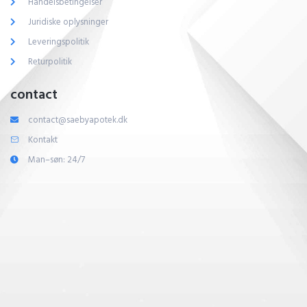
Handelsbetingelser
Juridiske oplysninger
Leveringspolitik
Returpolitik
contact
contact@saebyapotek.dk
Kontakt
Man–søn: 24/7