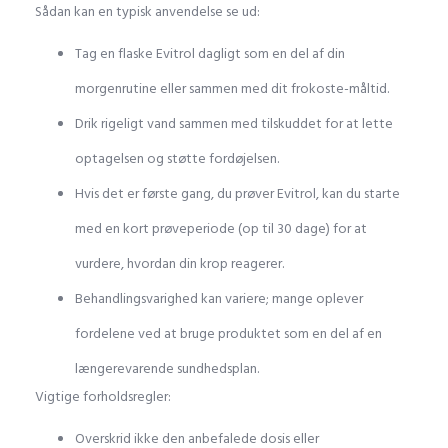
Sådan kan en typisk anvendelse se ud:
Tag en flaske Evitrol dagligt som en del af din
morgenrutine eller sammen med dit frokoste-måltid.
Drik rigeligt vand sammen med tilskuddet for at lette
optagelsen og støtte fordøjelsen.
Hvis det er første gang, du prøver Evitrol, kan du starte
med en kort prøveperiode (op til 30 dage) for at
vurdere, hvordan din krop reagerer.
Behandlingsvarighed kan variere; mange oplever
fordelene ved at bruge produktet som en del af en
længerevarende sundhedsplan.
Vigtige forholdsregler:
Overskrid ikke den anbefalede dosis eller