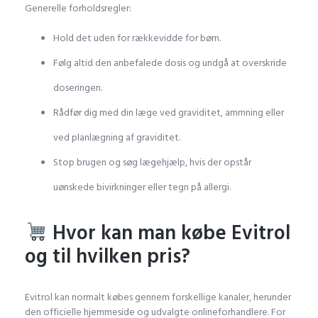
Generelle forholdsregler:
Hold det uden for rækkevidde for børn.
Følg altid den anbefalede dosis og undgå at overskride
doseringen.
Rådfør dig med din læge ved graviditet, ammning eller
ved planlægning af graviditet.
Stop brugen og søg lægehjælp, hvis der opstår
uønskede bivirkninger eller tegn på allergi.
Hvor kan man købe Evitrol
og til hvilken pris?
Evitrol kan normalt købes gennem forskellige kanaler, herunder
den officielle hjemmeside og udvalgte onlineforhandlere. For