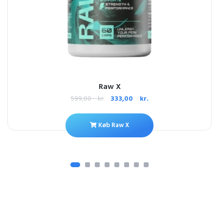
Raw X
599,00
kr.
333,00
kr.
Køb Raw X