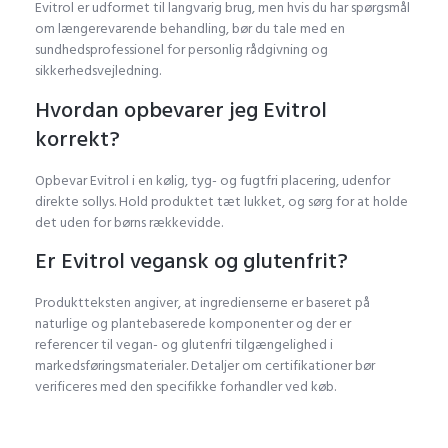
Evitrol er udformet til langvarig brug, men hvis du har spørgsmål
om længerevarende behandling, bør du tale med en
sundhedsprofessionel for personlig rådgivning og
sikkerhedsvejledning.
Hvordan opbevarer jeg Evitrol
korrekt?
Opbevar Evitrol i en kølig, tyg- og fugtfri placering, udenfor
direkte sollys. Hold produktet tæt lukket, og sørg for at holde
det uden for børns rækkevidde.
Er Evitrol vegansk og glutenfrit?
Produktteksten angiver, at ingredienserne er baseret på
naturlige og plantebaserede komponenter og der er
referencer til vegan- og glutenfri tilgængelighed i
markedsføringsmaterialer. Detaljer om certifikationer bør
verificeres med den specifikke forhandler ved køb.