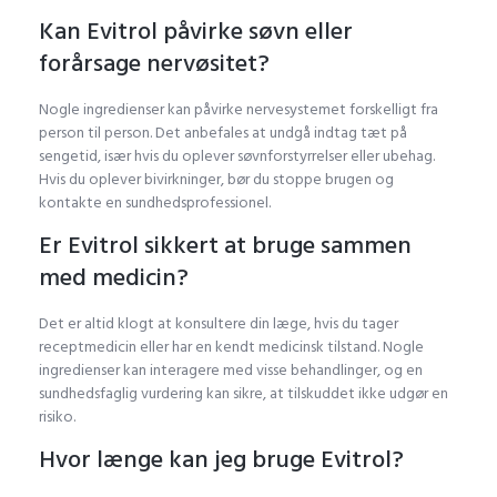
Kan Evitrol påvirke søvn eller
forårsage nervøsitet?
Nogle ingredienser kan påvirke nervesystemet forskelligt fra
person til person. Det anbefales at undgå indtag tæt på
sengetid, især hvis du oplever søvnforstyrrelser eller ubehag.
Hvis du oplever bivirkninger, bør du stoppe brugen og
kontakte en sundhedsprofessionel.
Er Evitrol sikkert at bruge sammen
med medicin?
Det er altid klogt at konsultere din læge, hvis du tager
receptmedicin eller har en kendt medicinsk tilstand. Nogle
ingredienser kan interagere med visse behandlinger, og en
sundhedsfaglig vurdering kan sikre, at tilskuddet ikke udgør en
risiko.
Hvor længe kan jeg bruge Evitrol?