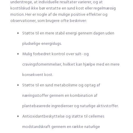
understrege, at individuelle resultater varierer, og at
kosttilskud ikke bør erstatte en sund kost eller regelmæssig
motion. Her er nogle af de mulige positive effekter og
observationer, som brugere ofte beskriver:
Støtte til en mere stabil energi gennem dagen uden
pludselige energislugs.
Mulig forbedret kontrol over sult- og
cravingsfornemmelser, hvilket kan hjælpe med en mere
konsekvent kost.
Støtte til en sund metabolisme og optag af
næringsstoffer gennem en kombination af
plantebaserede ingredienser og naturlige aktivstoffer.
Antioxidantbeskyttelse og støtte til cellernes
modstandskraft gennem en række naturlige