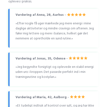
opleves i praksis.
Vurdering af Anna, 28, Aarhus
–
»Efter nogle få uger mærkede jeg mere energi i mine
daglige aktiviteter og mindre cravings om aftenen. Jeg
føler mig lettere og mere i balance, hvilket gør det
nemmere at opretholde en sund rutine.«
Vurdering af Jonas, 35, Odense
–
»Jeg begyndte forsigtigt og oplevede en stabil energi
uden uro i kroppen. Det passede perfekt ind i min
træningsrutine og kostplan.«
Vurdering af Maria, 42, Aalborg
–
»Et tydeligt indtryk af kontrol over sult, og jeg har ikke