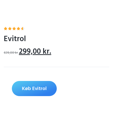





Evitrol
299,00
kr.
639,00
kr.
Køb Evitrol