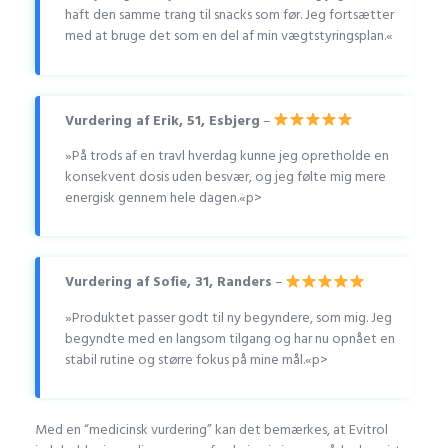
haft den samme trang til snacks som før. Jeg fortsætter
med at bruge det som en del af min vægtstyringsplan.«
Vurdering af Erik, 51, Esbjerg
–
»På trods af en travl hverdag kunne jeg opretholde en
konsekvent dosis uden besvær, og jeg følte mig mere
energisk gennem hele dagen.«p>
Vurdering af Sofie, 31, Randers
–
»Produktet passer godt til ny begyndere, som mig. Jeg
begyndte med en langsom tilgang og har nu opnået en
stabil rutine og større fokus på mine mål.«p>
Med en “medicinsk vurdering” kan det bemærkes, at Evitrol