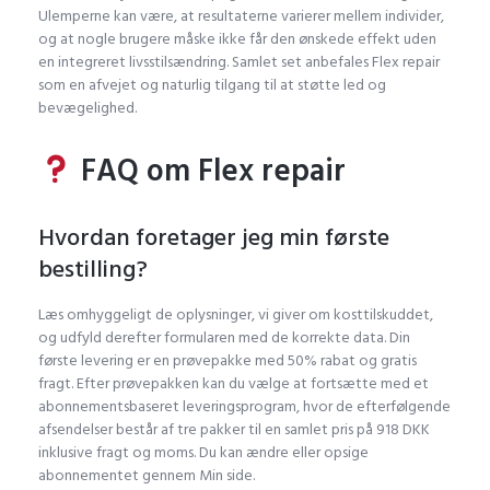
Ulemperne kan være, at resultaterne varierer mellem individer,
og at nogle brugere måske ikke får den ønskede effekt uden
en integreret livsstilsændring. Samlet set anbefales Flex repair
som en afvejet og naturlig tilgang til at støtte led og
bevægelighed.
FAQ om Flex repair
Hvordan foretager jeg min første
bestilling?
Læs omhyggeligt de oplysninger, vi giver om kosttilskuddet,
og udfyld derefter formularen med de korrekte data. Din
første levering er en prøvepakke med 50% rabat og gratis
fragt. Efter prøvepakken kan du vælge at fortsætte med et
abonnementsbaseret leveringsprogram, hvor de efterfølgende
afsendelser består af tre pakker til en samlet pris på 918 DKK
inklusive fragt og moms. Du kan ændre eller opsige
abonnementet gennem Min side.