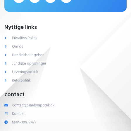
Nyttige links
Privalitvs Politik
Om os
Handelsbetingelser
Juridiske oplysninger
Leveringspolitik
Returpolitik
contact
contact@saebyapotek.dk
Kontakt
Man–søn: 24/7