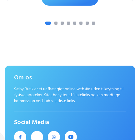
Om os
Sæby Butik er et uafhængigt online website uden tilknytning til
fysiske apoteker. Sitet benytter affiliatelinks og kan modtage
kommission ved køb via disse links.
Social Media