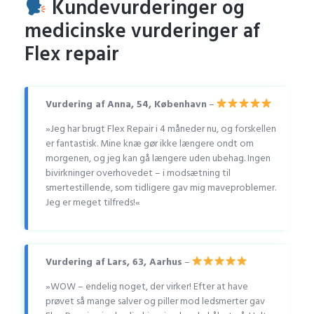
Kundevurderinger og
medicinske vurderinger af
Flex repair
Vurdering af Anna, 54, København
–
»Jeg har brugt Flex Repair i 4 måneder nu, og forskellen
er fantastisk. Mine knæ gør ikke længere ondt om
morgenen, og jeg kan gå længere uden ubehag. Ingen
bivirkninger overhovedet – i modsætning til
smertestillende, som tidligere gav mig maveproblemer.
Jeg er meget tilfreds!«
Vurdering af Lars, 63, Aarhus
–
»WOW – endelig noget, der virker! Efter at have
prøvet så mange salver og piller mod ledsmerter gav