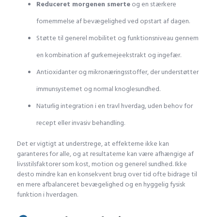
Reduceret morgenen smerte
og en stærkere
fornemmelse af bevægelighed ved opstart af dagen.
Støtte til generel mobilitet og funktionsniveau gennem
en kombination af gurkemejeekstrakt og ingefær.
Antioxidanter og mikronæringsstoffer, der understøtter
immunsystemet og normal knoglesundhed.
Naturlig integration i en travl hverdag, uden behov for
recept eller invasiv behandling.
Det er vigtigt at understrege, at effekterne ikke kan
garanteres for alle, og at resultaterne kan være afhængige af
livsstilsfaktorer som kost, motion og generel sundhed. Ikke
desto mindre kan en konsekvent brug over tid ofte bidrage til
en mere afbalanceret bevægelighed og en hyggelig fysisk
funktion i hverdagen.