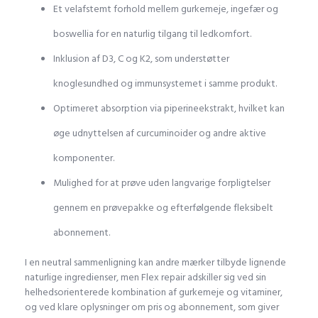
Et velafstemt forhold mellem gurkemeje, ingefær og
boswellia for en naturlig tilgang til ledkomfort.
Inklusion af D3, C og K2, som understøtter
knoglesundhed og immunsystemet i samme produkt.
Optimeret absorption via piperineekstrakt, hvilket kan
øge udnyttelsen af curcuminoider og andre aktive
komponenter.
Mulighed for at prøve uden langvarige forpligtelser
gennem en prøvepakke og efterfølgende fleksibelt
abonnement.
I en neutral sammenligning kan andre mærker tilbyde lignende
naturlige ingredienser, men Flex repair adskiller sig ved sin
helhedsorienterede kombination af gurkemeje og vitaminer,
og ved klare oplysninger om pris og abonnement, som giver