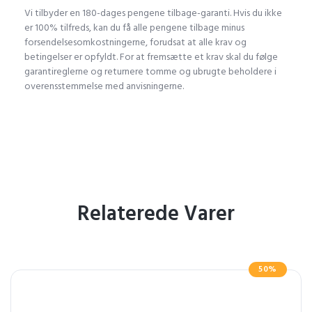
Vi tilbyder en 180-dages pengene tilbage-garanti. Hvis du ikke
er 100% tilfreds, kan du få alle pengene tilbage minus
forsendelsesomkostningerne, forudsat at alle krav og
betingelser er opfyldt. For at fremsætte et krav skal du følge
garantireglerne og returnere tomme og ubrugte beholdere i
overensstemmelse med anvisningerne.
Relaterede Varer
50%