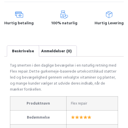
Hurtig betaling
100% naturlig
Hurtig Levering
Beskrivelse
Anmeldelser (0)
Tag smerten i den daglige bevægelse i en naturlig retning med
Flex repair. Dette gurkemeje-baserede urtekosttilskud støtter
led og bevægelighed gennem velvalgte vitaminer og planter,
og mange kunder vælger at udvide deres indkøb, når de
mærker forskellen.
Produktnavn
Flex repair
Bedømmelse