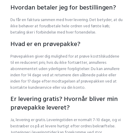
Hvordan betaler jeg for bestillingen?
Du får en faktura sammen med hver levering. Det betyder, at du
ikke behøver at forudbetale hele ordren ved første køb;
betaling sker i forbindelse med hver forsendelse.
Hvad er en prøvepakke?
Prøvepakken giver dig mulighed for at prøve kosttilskuddene
til en reduceret pris; hvis du ikke fortsætter, annulleres
abonnementet uden yderligere forpligtelser. Du kan annullere
inden for 14 dage ved at returnere den uåbnede pakke eller
inden for 17 dage efter modtagelsen af prøvepakken ved at
kontakte kundeservice eller via din konto.
Er levering gratis? Hvornår bliver min
prøvepakke leveret?
Ja, levering er gratis. Leveringstiden er normalt 7-10 dage, og vi
bestræber os på at levere hurtigt efter ordres bekræftelse.
Justeringer i leveringstider kan forekomme ved stor