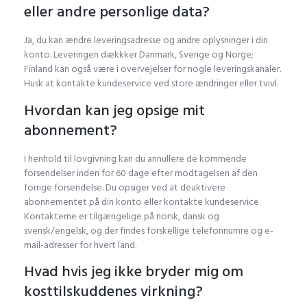
eller andre personlige data?
Ja, du kan ændre leveringsadresse og andre oplysninger i din
konto. Leveringen dækkker Danmark, Sverige og Norge;
Finland kan også være i overvejelser for nogle leveringskanaler.
Husk at kontakte kundeservice ved store ændringer eller tvivl.
Hvordan kan jeg opsige mit
abonnement?
I henhold til lovgivning kan du annullere de kommende
forsendelser inden for 60 dage efter modtagelsen af den
forrige forsendelse. Du opsiger ved at deaktivere
abonnementet på din konto eller kontakte kundeservice.
Kontakterne er tilgængelige på norsk, dansk og
svensk/engelsk, og der findes forskellige telefonnumre og e-
mail-adresser for hvert land.
Hvad hvis jeg ikke bryder mig om
kosttilskuddenes virkning?