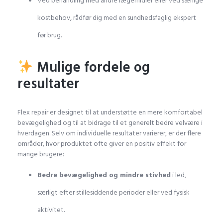
Ved behandling med andre lægemidler eller ved særlige
kostbehov, rådfør dig med en sundhedsfaglig ekspert
før brug.
Mulige fordele og
resultater
Flex repair er designet til at understøtte en mere komfortabel
bevægelighed og til at bidrage til et generelt bedre velvære i
hverdagen. Selv om individuelle resultater varierer, er der flere
områder, hvor produktet ofte giver en positiv effekt for
mange brugere:
Bedre bevægelighed og mindre stivhed
i led,
særligt efter stillesiddende perioder eller ved fysisk
aktivitet.