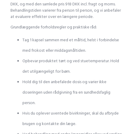
DKK, og med den samlede pris 918 DKK incl. fragt og moms.
Behandlingstiden varierer fra person til person, og vi anbefaler
at evaluere effekter over en længere periode.
Grundlæggende forholdsregler og praktiske råd:
Tag 1 kapsel sammen med et måltid, helst i forbindelse
med frokost eller middagsmåltiden.
Opbevar produktet tørt og ved stuetemperatur. Hold
det utilgængeligt for børn.
Hold dig til den anbefalede dosis og varier ikke
doseringen uden rådgivning fra en sundhedsfaglig
person.
Hvis du oplever uventede bivirkninger, skal du afbryde
brugen og kontakte din læge.