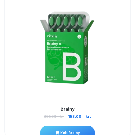
Brainy
306,00
kr.
153,00
kr.
Køb Brainy