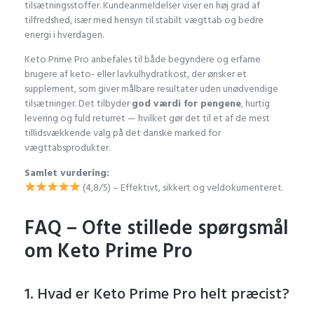
tilsætningsstoffer. Kundeanmeldelser viser en høj grad af
tilfredshed, især med hensyn til stabilt vægttab og bedre
energi i hverdagen.
Keto Prime Pro anbefales til både begyndere og erfarne
brugere af keto- eller lavkulhydratkost, der ønsker et
supplement, som giver målbare resultater uden unødvendige
tilsætninger. Det tilbyder
god værdi for pengene
, hurtig
levering og fuld returret — hvilket gør det til et af de mest
tillidsvækkende valg på det danske marked for
vægttabsprodukter.
Samlet vurdering:
(4,8/5) – Effektivt, sikkert og veldokumenteret.
FAQ – Ofte stillede spørgsmål
om Keto Prime Pro
1. Hvad er Keto Prime Pro helt præcist?