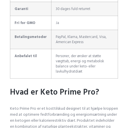
Garanti
30 dages fuld returret
Fri for GMO
Ja
Betalingsmetoder
PayPal, Klarna, Mastercard, Visa,
American Express
Anbefalet til
Personer, der ønsker at støtte
vægttab, energi og metabolisk
balance under keto- eller
lavkulhydratdiæt
Hvad er Keto Prime Pro?
Keto Prime Pro er et kosttilskud designet til at hjælpe kroppen
med at optimere fedtforbrænding og energiomsætning under
en ketogen eller kalorierestriktiv diæt. Produktet indeholder
en kombination af naturlige planteekstrakter, vitaminer og