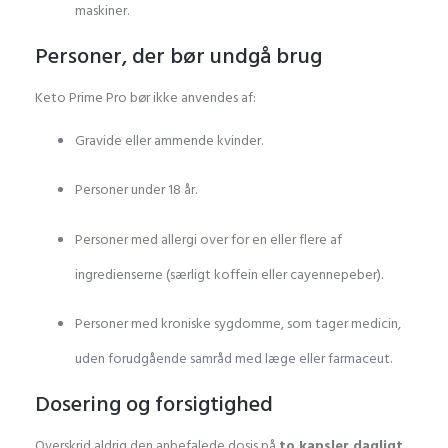
maskiner.
Personer, der bør undgå brug
Keto Prime Pro bør ikke anvendes af:
Gravide eller ammende kvinder.
Personer under 18 år.
Personer med allergi over for en eller flere af
ingredienserne (særligt koffein eller cayennepeber).
Personer med kroniske sygdomme, som tager medicin,
uden forudgående samråd med læge eller farmaceut.
Dosering og forsigtighed
Overskrid aldrig den anbefalede dosis på
to kapsler dagligt
.