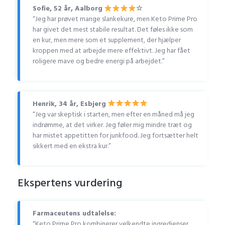
Sofie, 52 år, Aalborg
☆
“Jeg har prøvet mange slankekure, men Keto Prime Pro
har givet det mest stabile resultat. Det føles ikke som
en kur, men mere som et supplement, der hjælper
kroppen med at arbejde mere effektivt. Jeg har fået
roligere mave og bedre energi på arbejdet.”
Henrik, 34 år, Esbjerg
“Jeg var skeptisk i starten, men efter en måned må jeg
indrømme, at det virker. Jeg føler mig mindre træt og
har mistet appetitten for junkfood. Jeg fortsætter helt
sikkert med en ekstra kur.”
Ekspertens vurdering
Farmaceutens udtalelse:
“Keto Prime Pro kombinerer velkendte ingredienser