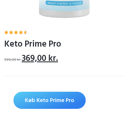





Keto Prime Pro
369,00
kr.
599,00
kr.
Køb Keto Prime Pro