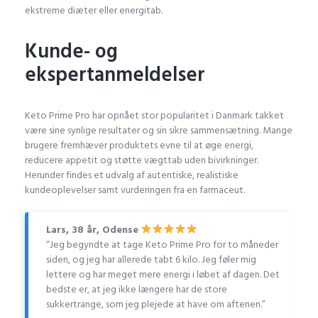
ekstreme diæter eller energitab.
Kunde- og
ekspertanmeldelser
Keto Prime Pro har opnået stor popularitet i Danmark takket
være sine synlige resultater og sin sikre sammensætning. Mange
brugere fremhæver produktets evne til at øge energi,
reducere appetit og støtte vægttab uden bivirkninger.
Herunder findes et udvalg af autentiske, realistiske
kundeoplevelser samt vurderingen fra en farmaceut.
Lars, 38 år, Odense
“Jeg begyndte at tage Keto Prime Pro for to måneder
siden, og jeg har allerede tabt 6 kilo. Jeg føler mig
lettere og har meget mere energi i løbet af dagen. Det
bedste er, at jeg ikke længere har de store
sukkertrange, som jeg plejede at have om aftenen.”