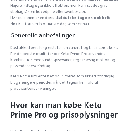
Højere indtag øger ikke effekten, men kan i stedet give
ubehag såsom hovedpine eller søvnbesvær.
Hvis du glemmer en dosis, skal du
ikke tage en dobbelt
dosis
– fortsæt blot næste dag som normalt.
Generelle anbefalinger
Kosttilskud bør aldrig erstatte en varieret og balanceret kost.
For de bedste resultater bør Keto Prime Pro anvendes i
kombination med sunde spisevaner, regelmæssig motion og
passende væskeindtag.
Keto Prime Pro er testet og vurderet som sikkert for daglig
brug i længere perioder, når det tages i henhold til
producentens anvisninger.
Hvor kan man købe Keto
Prime Pro og prisoplysninger