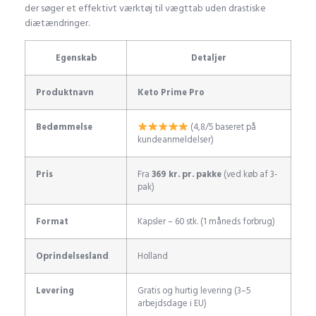
der søger et effektivt værktøj til vægttab uden drastiske
diætændringer.
Egenskab
Detaljer
Produktnavn
Keto Prime Pro
Bedømmelse
(4,8/5 baseret på
kundeanmeldelser)
Pris
Fra
369 kr. pr. pakke
(ved køb af 3-
pak)
Format
Kapsler – 60 stk. (1 måneds forbrug)
Oprindelsesland
Holland
Levering
Gratis og hurtig levering (3–5
arbejdsdage i EU)