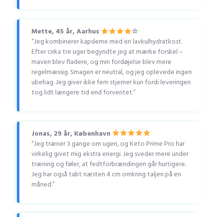
Mette, 45 år, Aarhus
☆
“Jeg kombinerer kapslerne med en lavkulhydratkost.
Efter cirka tre uger begyndte jeg at mærke forskel –
maven blev fladere, og min fordøjelse blev mere
regelmæssig. Smagen er neutral, og jeg oplevede ingen
ubehag. Jeg giver ikke fem stjerner kun fordi leveringen
tog lidt længere tid end forventet.”
Jonas, 29 år, København
“Jeg træner 3 gange om ugen, og Keto Prime Pro har
virkelig givet mig ekstra energi. Jeg sveder mere under
træning og føler, at fedtforbrændingen går hurtigere.
Jeg har også tabt næsten 4 cm omkring taljen på en
måned.”