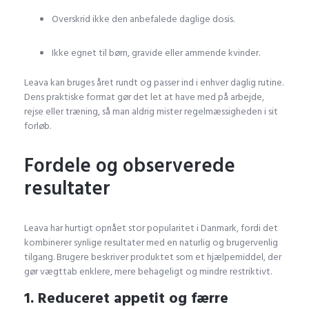
Overskrid ikke den anbefalede daglige dosis.
Ikke egnet til børn, gravide eller ammende kvinder.
Leava kan bruges året rundt og passer ind i enhver daglig rutine.
Dens praktiske format gør det let at have med på arbejde,
rejse eller træning, så man aldrig mister regelmæssigheden i sit
forløb.
Fordele og observerede
resultater
Leava har hurtigt opnået stor popularitet i Danmark, fordi det
kombinerer synlige resultater med en naturlig og brugervenlig
tilgang. Brugere beskriver produktet som et hjælpemiddel, der
gør vægttab enklere, mere behageligt og mindre restriktivt.
1. Reduceret appetit og færre