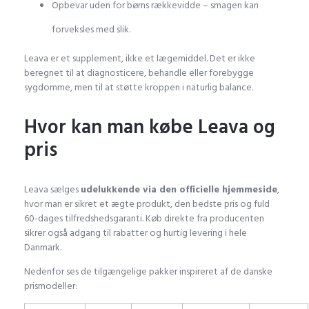
Opbevar uden for børns rækkevidde – smagen kan
forveksles med slik.
Leava er et supplement, ikke et lægemiddel. Det er ikke
beregnet til at diagnosticere, behandle eller forebygge
sygdomme, men til at støtte kroppen i naturlig balance.
Hvor kan man købe Leava og
pris
Leava sælges
udelukkende via den officielle hjemmeside
,
hvor man er sikret et ægte produkt, den bedste pris og fuld
60-dages tilfredshedsgaranti. Køb direkte fra producenten
sikrer også adgang til rabatter og hurtig levering i hele
Danmark.
Nedenfor ses de tilgængelige pakker inspireret af de danske
prismodeller: