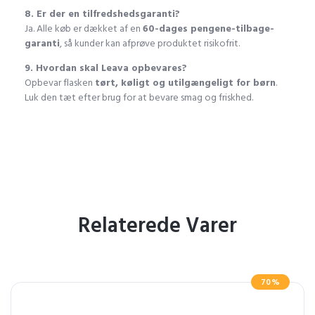
8. Er der en tilfredshedsgaranti?
Ja. Alle køb er dækket af en
60-dages pengene-tilbage-
garanti
, så kunder kan afprøve produktet risikofrit.
9. Hvordan skal Leava opbevares?
Opbevar flasken
tørt, køligt og utilgængeligt for børn
.
Luk den tæt efter brug for at bevare smag og friskhed.
Relaterede Varer
70%