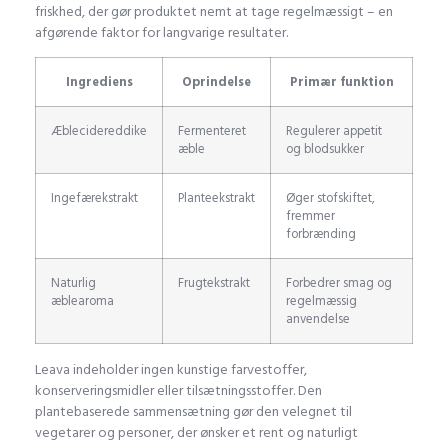
friskhed, der gør produktet nemt at tage regelmæssigt – en
afgørende faktor for langvarige resultater.
Ingrediens
Oprindelse
Primær funktion
Æblecidereddike
Fermenteret
Regulerer appetit
æble
og blodsukker
Ingefærekstrakt
Planteekstrakt
Øger stofskiftet,
fremmer
forbrænding
Naturlig
Frugtekstrakt
Forbedrer smag og
æblearoma
regelmæssig
anvendelse
Leava indeholder ingen kunstige farvestoffer,
konserveringsmidler eller tilsætningsstoffer. Den
plantebaserede sammensætning gør den velegnet til
vegetarer og personer, der ønsker et rent og naturligt