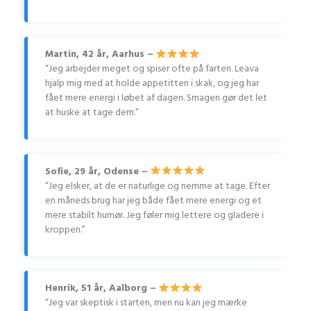
Martin, 42 år, Aarhus –
“Jeg arbejder meget og spiser ofte på farten. Leava
hjalp mig med at holde appetitten i skak, og jeg har
fået mere energi i løbet af dagen. Smagen gør det let
at huske at tage dem.”
Sofie, 29 år, Odense –
“Jeg elsker, at de er naturlige og nemme at tage. Efter
en måneds brug har jeg både fået mere energi og et
mere stabilt humør. Jeg føler mig lettere og gladere i
kroppen.”
Henrik, 51 år, Aalborg –
“Jeg var skeptisk i starten, men nu kan jeg mærke