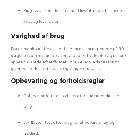
Brug Leava som del af en sund livsstil med afbalanceret
kost og let motion.
Varighed af brug
For en mærkbar effekt anbefales en minimumsperiode på
30
dage
, selvom mange oplever forbedret fordøjelse og mindre
appetit allerede efter få uger. Et 60- eller 90-dages forløb
giver typisk de mest stabile og varige resultater.
Opbevaring og forholdsregler
Opbevar produktet tørt, køligt og uden for direkte
sollys.
Luk flasken tæt efter brug for at bevare smag og
friskhed.