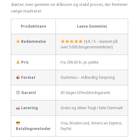
diæter, men gennem en skånsom og stabil proces, der fremmer
varige resultater.
Produktnavn
Leava Gummies
Bedømmelse
(4,8 / 5 – baseret på
over 5.000 brugeranmeldelser)
Pris
Fra 299,00 kr. pr. pakke
Format
Gummies – månedlig forsyning
Garanti
60 dages tilfredshedsgaranti
Levering
Gratis og sikker fragt i hele Danmark
Visa, Mastercard, American Express,
Betalingsmetoder
PayPal