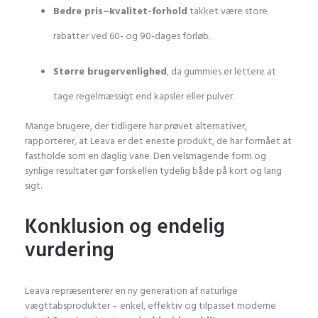
Bedre pris–kvalitet-forhold
takket være store
rabatter ved 60- og 90-dages forløb.
Større brugervenlighed
, da gummies er lettere at
tage regelmæssigt end kapsler eller pulver.
Mange brugere, der tidligere har prøvet alternativer,
rapporterer, at Leava er det eneste produkt, de har formået at
fastholde som en daglig vane. Den velsmagende form og
synlige resultater gør forskellen tydelig både på kort og lang
sigt.
Konklusion og endelig
vurdering
Leava repræsenterer en ny generation af naturlige
vægttabsprodukter – enkel, effektiv og tilpasset moderne