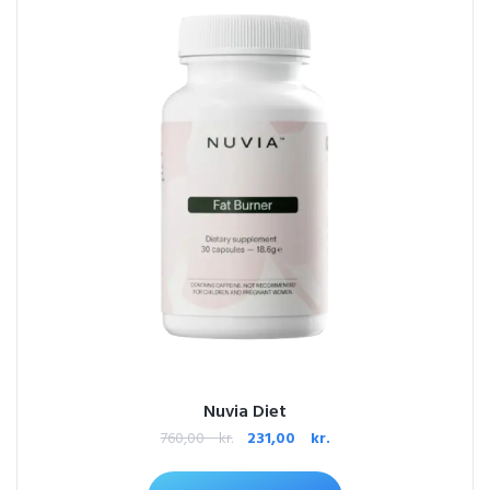
Nuvia Diet
760,00
kr.
231,00
kr.