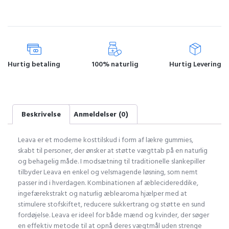
Hurtig betaling
100% naturlig
Hurtig Levering
Beskrivelse
Anmeldelser (0)
Leava er et moderne kosttilskud i form af lækre gummies,
skabt til personer, der ønsker at støtte vægttab på en naturlig
og behagelig måde. I modsætning til traditionelle slankepiller
tilbyder Leava en enkel og velsmagende løsning, som nemt
passer ind i hverdagen. Kombinationen af æblecidereddike,
ingefærekstrakt og naturlig æblearoma hjælper med at
stimulere stofskiftet, reducere sukkertrang og støtte en sund
fordøjelse. Leava er ideel for både mænd og kvinder, der søger
en effektiv metode til at opnå deres vægtmål uden strenge