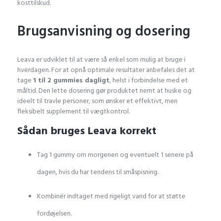
kosttilskud.
Brugsanvisning og dosering
Leava er udviklet til at være så enkel som mulig at bruge i
hverdagen. For at opnå optimale resultater anbefales det at
tage
1 til 2 gummies dagligt
, helst i forbindelse med et
måltid. Den lette dosering gør produktet nemt at huske og
ideelt til travle personer, som ønsker et effektivt, men
fleksibelt supplement til vægtkontrol.
Sådan bruges Leava korrekt
Tag 1 gummy om morgenen og eventuelt 1 senere på
dagen, hvis du har tendens til småspisning.
Kombinér indtaget med rigeligt vand for at støtte
fordøjelsen.