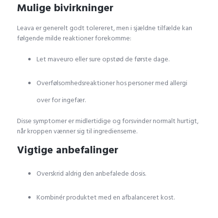
Mulige bivirkninger
Leava er generelt godt tolereret, men i sjældne tilfælde kan
følgende milde reaktioner forekomme:
Let maveuro eller sure opstød de første dage.
Overfølsomhedsreaktioner hos personer med allergi
over for ingefær.
Disse symptomer er midlertidige og forsvinder normalt hurtigt,
når kroppen vænner sig til ingredienserne.
Vigtige anbefalinger
Overskrid aldrig den anbefalede dosis.
Kombinér produktet med en afbalanceret kost.