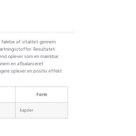
 følelse af vitalitet gennem
sætningsstoffer. Resultatet
mænd oplever som en mærkbar
gennem en afbalanceret
gere oplever en positiv effekt
Form
kapsler