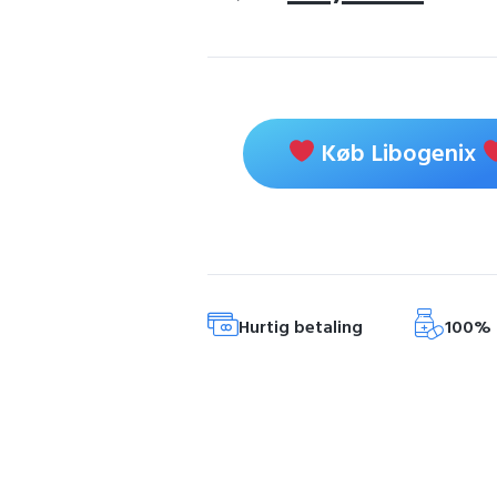
Køb Libogenix
Hurtig betaling
100% 