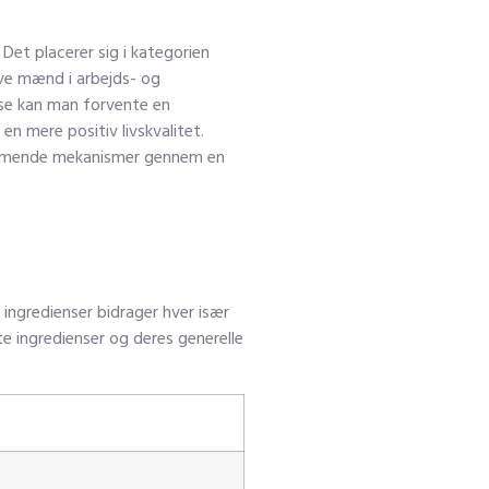
Det placerer sig i kategorien
ive mænd i arbejds- og
lse kan man forvente en
en mere positiv livskvalitet.
hæmmende mekanismer gennem en
 ingredienser bidrager hver især
te ingredienser og deres generelle