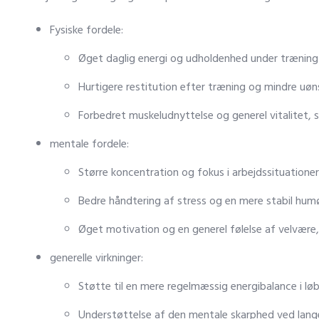
Fysiske fordele:
Øget daglig energi og udholdenhed under træning o
Hurtigere restitution efter træning og mindre uøn
Forbedret muskeludnyttelse og generel vitalitet, s
mentale fordele:
Større koncentration og fokus i arbejdssituatione
Bedre håndtering af stress og en mere stabil humø
Øget motivation og en generel følelse af velvære,
generelle virkninger:
Støtte til en mere regelmæssig energibalance i lø
Understøttelse af den mentale skarphed ved lang