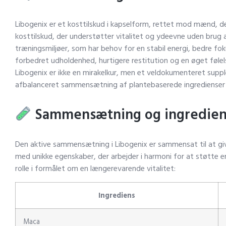
Libogenix er et kosttilskud i kapselform, rettet mod mænd, de
kosttilskud, der understøtter vitalitet og ydeevne uden brug a
træningsmiljøer, som har behov for en stabil energi, bedre 
forbedret udholdenhed, hurtigere restitution og en øget følels
Libogenix er ikke en mirakelkur, men et veldokumenteret su
afbalanceret sammensætning af plantebaserede ingredienser 
Sammensætning og ingredien
Den aktive sammensætning i Libogenix er sammensat til at give 
med unikke egenskaber, der arbejder i harmoni for at støtte en
rolle i formålet om en længerevarende vitalitet:
Ingrediens
Maca