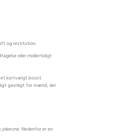
ft og restitution.
tagelse eller midlertidigt
 et kortvarigt boost.
ligt gavnligt for mænd, der
og ydeevne. Nedenfor er en