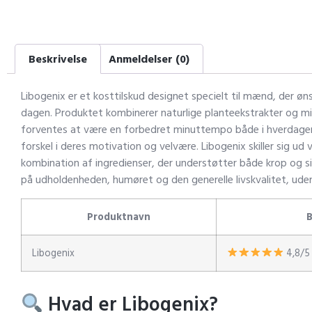
Beskrivelse
Anmeldelser (0)
Libogenix er et kosttilskud designet specielt til mænd, der øn
dagen. Produktet kombinerer naturlige planteekstrakter og mine
forventes at være en forbedret minuttempo både i hverdage
forskel i deres motivation og velvære. Libogenix skiller sig u
kombination af ingredienser, der understøtter både krop og si
på udholdenheden, humøret og den generelle livskvalitet, uden 
Produktnavn
Libogenix
4,8/5
Hvad er Libogenix?