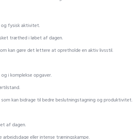
g fysisk aktivitet.
sket træthed i løbet af dagen.
om kan gøre det lettere at opretholde en aktiv livsstil.
r og i komplekse opgaver.
rtilstand.
 som kan bidrage til bedre beslutningstagning og produktivitet.
bet af dagen.
e arbejdsdage eller intense træningskampe.