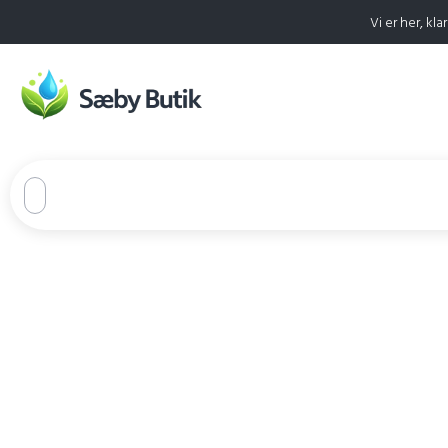
Vi er her, klar