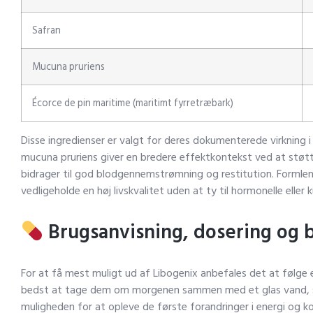
Safran
Mucuna pruriens
Écorce de pin maritime (maritimt fyrretræbark)
Disse ingredienser er valgt for deres dokumenterede virkning i
mucuna pruriens giver en bredere effektkontekst ved at støtt
bidrager til god blodgennemstrømning og restitution. Formlen er
vedligeholde en høj livskvalitet uden at ty til hormonelle eller 
Brugsanvisning, dosering og 
For at få mest muligt ud af Libogenix anbefales det at følge 
bedst at tage dem om morgenen sammen med et glas vand, så in
muligheden for at opleve de første forandringer i energi og 