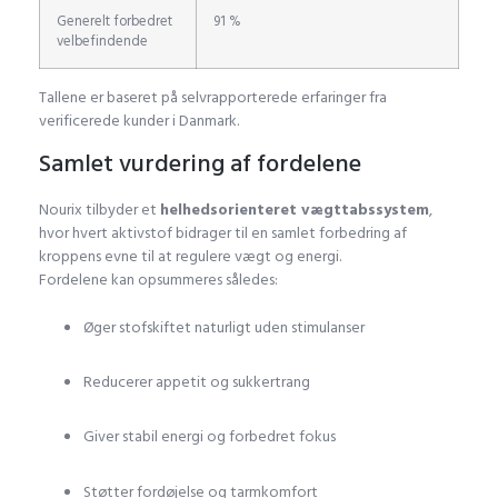
Generelt forbedret
91 %
velbefindende
Tallene er baseret på selvrapporterede erfaringer fra
verificerede kunder i Danmark.
Samlet vurdering af fordelene
Nourix tilbyder et
helhedsorienteret vægttabssystem
,
hvor hvert aktivstof bidrager til en samlet forbedring af
kroppens evne til at regulere vægt og energi.
Fordelene kan opsummeres således:
Øger stofskiftet naturligt uden stimulanser
Reducerer appetit og sukkertrang
Giver stabil energi og forbedret fokus
Støtter fordøjelse og tarmkomfort