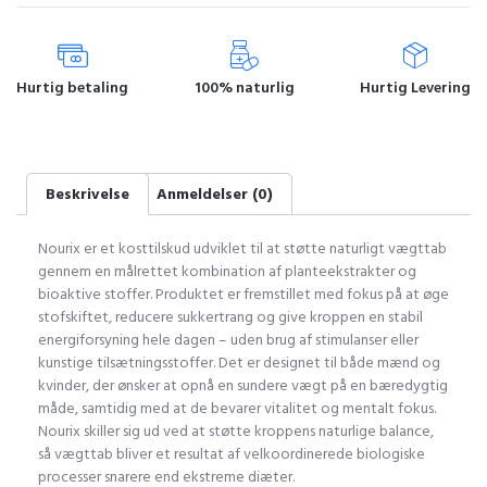
Hurtig betaling
100% naturlig
Hurtig Levering
Beskrivelse
Anmeldelser (0)
Nourix er et kosttilskud udviklet til at støtte naturligt vægttab
gennem en målrettet kombination af planteekstrakter og
bioaktive stoffer. Produktet er fremstillet med fokus på at øge
stofskiftet, reducere sukkertrang og give kroppen en stabil
energiforsyning hele dagen – uden brug af stimulanser eller
kunstige tilsætningsstoffer. Det er designet til både mænd og
kvinder, der ønsker at opnå en sundere vægt på en bæredygtig
måde, samtidig med at de bevarer vitalitet og mentalt fokus.
Nourix skiller sig ud ved at støtte kroppens naturlige balance,
så vægttab bliver et resultat af velkoordinerede biologiske
processer snarere end ekstreme diæter.