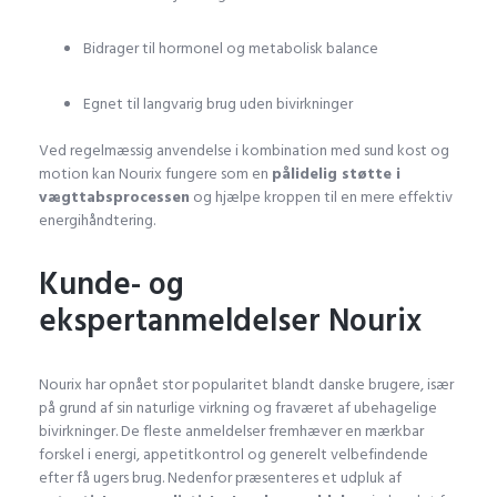
Bidrager til hormonel og metabolisk balance
Egnet til langvarig brug uden bivirkninger
Ved regelmæssig anvendelse i kombination med sund kost og
motion kan Nourix fungere som en
pålidelig støtte i
vægttabsprocessen
og hjælpe kroppen til en mere effektiv
energihåndtering.
Kunde- og
ekspertanmeldelser Nourix
Nourix har opnået stor popularitet blandt danske brugere, især
på grund af sin naturlige virkning og fraværet af ubehagelige
bivirkninger. De fleste anmeldelser fremhæver en mærkbar
forskel i energi, appetitkontrol og generelt velbefindende
efter få ugers brug. Nedenfor præsenteres et udpluk af