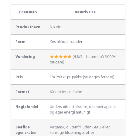
Egenskab
Beskrivelse
Produktnavn
Nourix
Form
Kosttilskud i kapsler
Vurdering
(4,8/5 – baseret på 5.000+
brugere)
Pris
Fra 299 kr. pr. pakke (90 dages forbrug)
Format
60 kapsler pr. flaske
Nøglefordel
Understøtter stofskifte, dæmper appetit
og øger energi naturligt
Særlige
Vegansk, glutenfri, uden GMO eller
egenskaber
kunstige tilsætningsstoffer