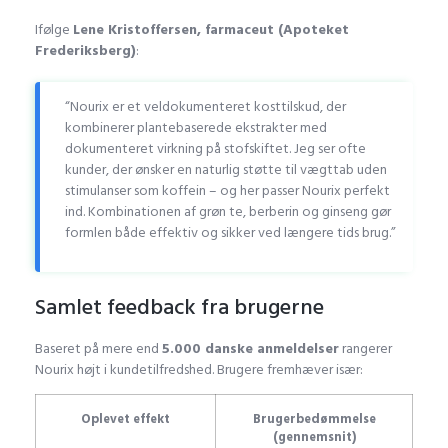
Ifølge
Lene Kristoffersen, farmaceut (Apoteket
Frederiksberg)
:
“Nourix er et veldokumenteret kosttilskud, der
kombinerer plantebaserede ekstrakter med
dokumenteret virkning på stofskiftet. Jeg ser ofte
kunder, der ønsker en naturlig støtte til vægttab uden
stimulanser som koffein – og her passer Nourix perfekt
ind. Kombinationen af grøn te, berberin og ginseng gør
formlen både effektiv og sikker ved længere tids brug.”
Samlet feedback fra brugerne
Baseret på mere end
5.000 danske anmeldelser
rangerer
Nourix højt i kundetilfredshed. Brugere fremhæver især:
Oplevet effekt
Brugerbedømmelse
(gennemsnit)