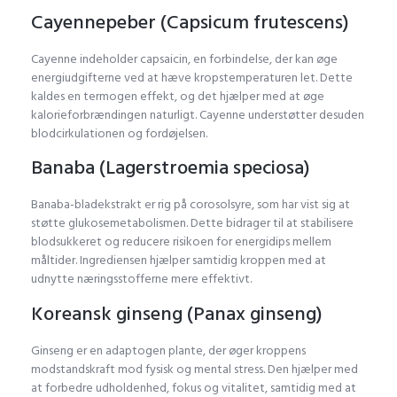
Cayennepeber (Capsicum frutescens)
Cayenne indeholder capsaicin, en forbindelse, der kan øge
energiudgifterne ved at hæve kropstemperaturen let. Dette
kaldes en termogen effekt, og det hjælper med at øge
kalorieforbrændingen naturligt. Cayenne understøtter desuden
blodcirkulationen og fordøjelsen.
Banaba (Lagerstroemia speciosa)
Banaba-bladekstrakt er rig på corosolsyre, som har vist sig at
støtte glukosemetabolismen. Dette bidrager til at stabilisere
blodsukkeret og reducere risikoen for energidips mellem
måltider. Ingrediensen hjælper samtidig kroppen med at
udnytte næringsstofferne mere effektivt.
Koreansk ginseng (Panax ginseng)
Ginseng er en adaptogen plante, der øger kroppens
modstandskraft mod fysisk og mental stress. Den hjælper med
at forbedre udholdenhed, fokus og vitalitet, samtidig med at