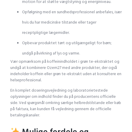
motion for at støtte vægtstyring og energiniveau.
Opfølgning med en sundhedsprofessionel anbefales, især
hvis du har medicinske tilstande eller tager
receptpligtige lægemidler.
Opbevar produktet tørt og utilgængeligt for børn;
undgå påvirkning af lys og varme.
Vær opmærksom på koffeinindholdet i grøn te-ekstraktet og
undgå at kombinere Ozem27 med andre produkter, der også
indeholder koffein eller grøn te-ekstrakt uden at konsultere en
helseprofessional.
En komplet doseringsvejledning og laboratorietestede
oplysninger om indhold finder du på producentens officielle
side. Ved spørgsmål omkring særlige helbredstilstande eller køb
på faktura, kan kunden få vejledning gennem de officielle
betalingskanaler.