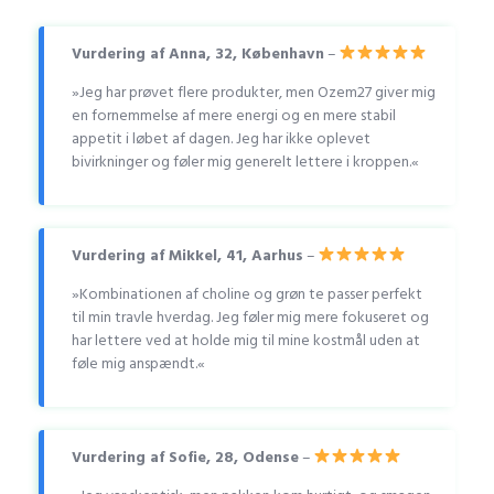
Vurdering af Anna, 32, København
–
»Jeg har prøvet flere produkter, men Ozem27 giver mig
en fornemmelse af mere energi og en mere stabil
appetit i løbet af dagen. Jeg har ikke oplevet
bivirkninger og føler mig generelt lettere i kroppen.«
Vurdering af Mikkel, 41, Aarhus
–
»Kombinationen af choline og grøn te passer perfekt
til min travle hverdag. Jeg føler mig mere fokuseret og
har lettere ved at holde mig til mine kostmål uden at
føle mig anspændt.«
Vurdering af Sofie, 28, Odense
–