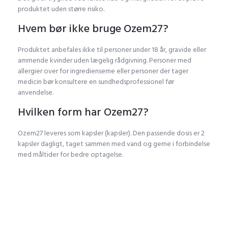
produktet uden større risiko.
Hvem bør ikke bruge Ozem27?
Produktet anbefales ikke til personer under 18 år, gravide eller
ammende kvinder uden lægelig rådgivning. Personer med
allergier over for ingredienserne eller personer der tager
medicin bør konsultere en sundhedsprofessionel før
anvendelse.
Hvilken form har Ozem27?
Ozem27 leveres som kapsler (kapsler). Den passende dosis er 2
kapsler dagligt, taget sammen med vand og gerne i forbindelse
med måltider for bedre optagelse.