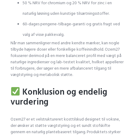
50 % NRV for chromium og 20 % NRV for zinc i en
naturlig løsning uden kunstige tilsætningsstoffer.
60-dages pengene-tilbage-garanti og gratis fragt ved
valg af visse pakkevalg.
Når man sammenligner med andre kendte mærker, kan nogle
tilbyde højere doser eller forskellige koffeinindhold. Ozem27
fokuserer derimod på en mere balanceret profil med vægt på
naturlige ingredienser og lab-testet kvalitet, hvilket appellerer
til forbrugere, der søger en mere afbalanceret tilgang til
vægtstyring og metabolisk støtte.
Konklusion og endelig
vurdering
Ozem27 er et velstruktureret kosttilskud designet til voksne,
der ønsker at støtte vægtstyring og et sundt stofskifte
gennem en naturlig plantebaseret tilgang. Produktets styrker