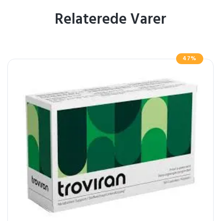
Relaterede Varer
47%