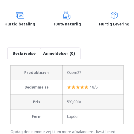
Hurtig betaling
100% naturlig
Hurtig Levering
Beskrivelse
Anmeldelser (0)
Produktnavn
Ozem27
Bedømmelse
4.8/5
Pris
599,00 kr
Form
kapsler
Opdag den nemme vej til en mere afbalanceret livsstil med