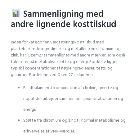
Sammenligning med
andre lignende kosttilskud
Inden for kategorien vægtstyringskosttilskud med
plantebaserede ingredienser og metaller som chromium og
zink, kan Ozem27 sammenlignes med andre mærker, som også
fokuserer på metabolisk støtte og energi. Forskelle ligger
typisk i koncentrationer af nøgleingredienser, tests, og
garantier. Fordelene ved Ozem27 inkluderer:
En afbalanceret kombination af choline, grøn te og
nopal, der arbejder sammen om lipidmetabolismen og
energi.
Støtte fra chromium og zinc til normal metabolisme og
erhvervelse af VNR-værdier.