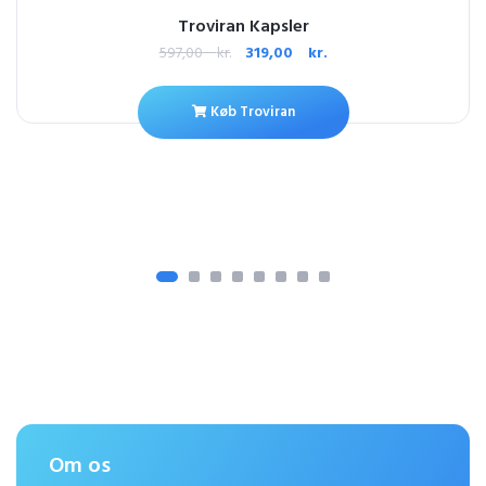
Troviran Kapsler
597,00
kr.
319,00
kr.
Køb Troviran
Om os