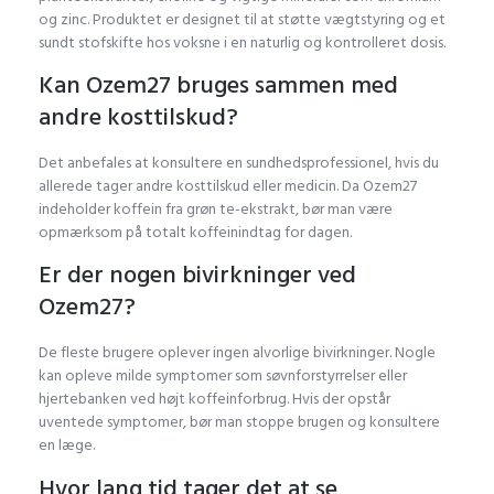
og zinc. Produktet er designet til at støtte vægtstyring og et
sundt stofskifte hos voksne i en naturlig og kontrolleret dosis.
Kan Ozem27 bruges sammen med
andre kosttilskud?
Det anbefales at konsultere en sundhedsprofessionel, hvis du
allerede tager andre kosttilskud eller medicin. Da Ozem27
indeholder koffein fra grøn te-ekstrakt, bør man være
opmærksom på totalt koffeinindtag for dagen.
Er der nogen bivirkninger ved
Ozem27?
De fleste brugere oplever ingen alvorlige bivirkninger. Nogle
kan opleve milde symptomer som søvnforstyrrelser eller
hjertebanken ved højt koffeinforbrug. Hvis der opstår
uventede symptomer, bør man stoppe brugen og konsultere
en læge.
Hvor lang tid tager det at se