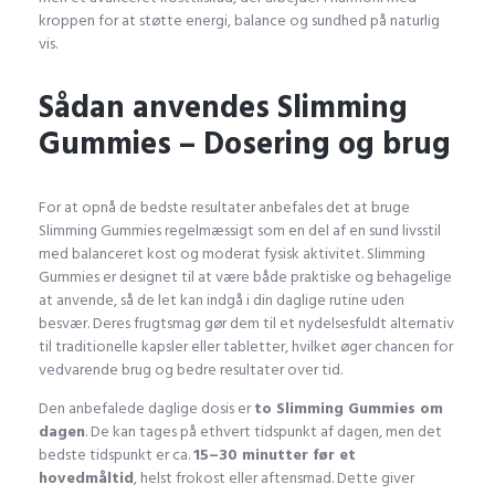
kroppen for at støtte energi, balance og sundhed på naturlig
vis.
Sådan anvendes Slimming
Gummies – Dosering og brug
For at opnå de bedste resultater anbefales det at bruge
Slimming Gummies regelmæssigt som en del af en sund livsstil
med balanceret kost og moderat fysisk aktivitet. Slimming
Gummies er designet til at være både praktiske og behagelige
at anvende, så de let kan indgå i din daglige rutine uden
besvær. Deres frugtsmag gør dem til et nydelsesfuldt alternativ
til traditionelle kapsler eller tabletter, hvilket øger chancen for
vedvarende brug og bedre resultater over tid.
Den anbefalede daglige dosis er
to Slimming Gummies om
dagen
. De kan tages på ethvert tidspunkt af dagen, men det
bedste tidspunkt er ca.
15–30 minutter før et
hovedmåltid
, helst frokost eller aftensmad. Dette giver