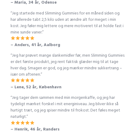
– Maria, 34 år, Odense
“Jeg startede med Slimming Gummies for en måned siden og
har allerede tabt 2,5 kilo uden at ændre alt for meget i min
kost. Jeg føler mig lettere og mere motiveret til at holde fast i
mine sunde vaner.”
– Anders, 41 år, Aalborg
“Jeg har prøvet mange slankemidler før, men Slimming Gummies
er det første produkt, jeg rent faktisk glæder mig til at tage
hver dag. Smagen er god, og jeg mærker mindre sukkertrang –
især om aftenen.”
– Lene, 52 år, København
“Jeg tager dem sammen med min morgenkaffe, og jeg har
tydeligt mærket forskel i mit energiniveau. Jeg bliver ikke så
hurtigt træt, og jeg spiser mindre til frokost. Det føles meget
naturligt.”
– Henrik, 46 år, Randers