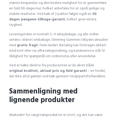
største besparelse og den bedste mulighed for at gennemføre
en fuld 90-dages kur, hvilket anbefales for at opnå synlige og
stabile resultater. Ved køb af 3 pakker følger også en
30
dages pengene-tilbage-garanti
, hvilket giver ekstra
tryghed.
Leveringstiden er normalt 2–4 arbejdsdage, og alle ordrer
sendes i diskret emballage. Slimming Gummies tilbydes desuden
med
gratis fragt
i hele landet. Betaling kan foretages sikkert
med kort eller via afbetalingsordning, og kundeservice står til
rådighed for spørgsmål om ordrestatus eller anvendelse.
Ved at købe direkte fra producenten er du sikret både
original kvalitet, aktuel pris og fuld garanti
– en fordel,
der ikke altid gælder ved køb gennem tredjepartsforhandlere.
Sammenligning med
lignende produkter
Markedet for vægttabsprodukter er stort, og det kan være