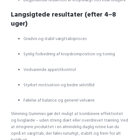
Langsigtede resultater (efter 4–8
uger)
Gradvis og stabil vægttabsproces
Synlig forbedring af kropskomposition og toning
Vedvarende appetitkontrol
Styrket motivation og bedre selvtillid
Følelse af balance og generel velvære
Slimming Gummies gør det muligt at kombinere effektivitet
og livsglæde – uden streng diæt eller overdrevet træning. Ved
at integrere produktet i en almindelig daglig rutine kan du
opnå et vægttab, der føles naturligt, stabilt og frem for alt
holdbart.