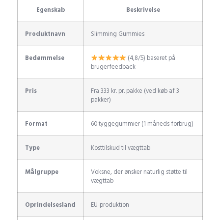
Egenskab
Beskrivelse
Produktnavn
Slimming Gummies
Bedømmelse
(4,8/5) baseret på
brugerfeedback
Pris
Fra 333 kr. pr. pakke (ved køb af 3
pakker)
Format
60 tyggegummier (1 måneds forbrug)
Type
Kosttilskud til vægttab
Målgruppe
Voksne, der ønsker naturlig støtte til
vægttab
Oprindelsesland
EU-produktion