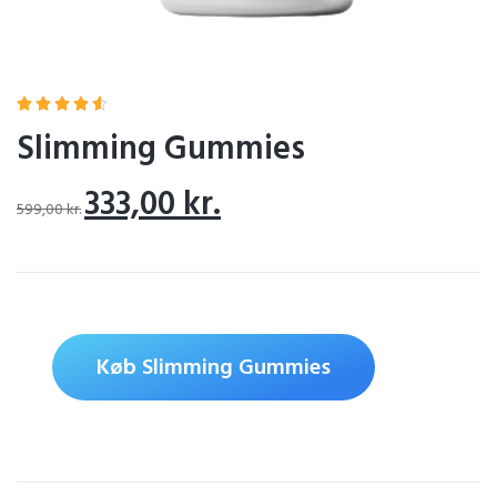





Slimming Gummies
333,00
kr.
599,00
kr.
Køb Slimming Gummies