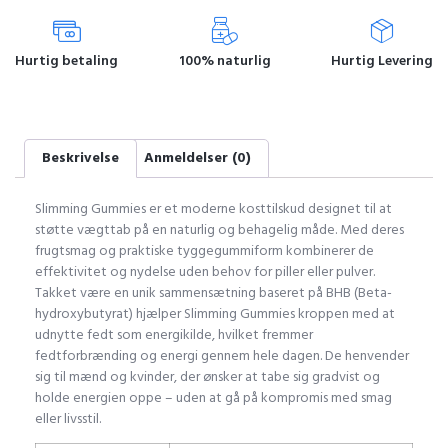
Hurtig betaling
100% naturlig
Hurtig Levering
Beskrivelse
Anmeldelser (0)
Slimming Gummies er et moderne kosttilskud designet til at
støtte vægttab på en naturlig og behagelig måde. Med deres
frugtsmag og praktiske tyggegummiform kombinerer de
effektivitet og nydelse uden behov for piller eller pulver.
Takket være en unik sammensætning baseret på BHB (Beta-
hydroxybutyrat) hjælper Slimming Gummies kroppen med at
udnytte fedt som energikilde, hvilket fremmer
fedtforbrænding og energi gennem hele dagen. De henvender
sig til mænd og kvinder, der ønsker at tabe sig gradvist og
holde energien oppe – uden at gå på kompromis med smag
eller livsstil.