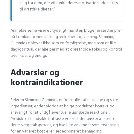
valg for dem, der vil styrke deres motivation uden at ty
til drastiske diæter.”
Anmeldelserne viser et tydeligt mønster: brugerne sætter pris
på kombinationen af smag, enkelhed og virkning. Slimming
Gummies opleves ikke som en forpligtelse, men som et lille
dagligt ritual, der hjælper med at opretholde fokus og kontrol
over kost og energi.
Advarsler og
kontraindikationer
Selvom Slimming Gummies er fremstillet af naturlige og sikre
ingredienser, er det vigtigt at bruge produktet korrekt og
ansvarligt for at undgå eventuelle uønskede reaktioner.
Produktet er udviklet til raske voksne, der ønsker at støtte
deres vægttabsproces, og bør ikke anvendes som erstatning
for en varieret kost eller lægeordineret behandling.