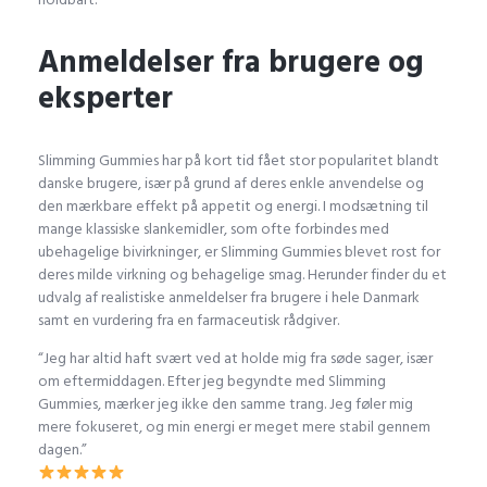
Anmeldelser fra brugere og
eksperter
Slimming Gummies har på kort tid fået stor popularitet blandt
danske brugere, især på grund af deres enkle anvendelse og
den mærkbare effekt på appetit og energi. I modsætning til
mange klassiske slankemidler, som ofte forbindes med
ubehagelige bivirkninger, er Slimming Gummies blevet rost for
deres milde virkning og behagelige smag. Herunder finder du et
udvalg af realistiske anmeldelser fra brugere i hele Danmark
samt en vurdering fra en farmaceutisk rådgiver.
“Jeg har altid haft svært ved at holde mig fra søde sager, især
om eftermiddagen. Efter jeg begyndte med Slimming
Gummies, mærker jeg ikke den samme trang. Jeg føler mig
mere fokuseret, og min energi er meget mere stabil gennem
dagen.”