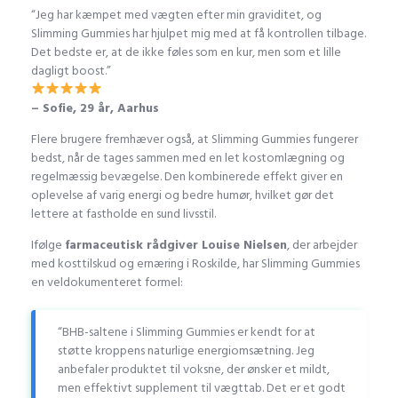
“Jeg har kæmpet med vægten efter min graviditet, og
Slimming Gummies har hjulpet mig med at få kontrollen tilbage.
Det bedste er, at de ikke føles som en kur, men som et lille
dagligt boost.”
– Sofie, 29 år, Aarhus
Flere brugere fremhæver også, at Slimming Gummies fungerer
bedst, når de tages sammen med en let kostomlægning og
regelmæssig bevægelse. Den kombinerede effekt giver en
oplevelse af varig energi og bedre humør, hvilket gør det
lettere at fastholde en sund livsstil.
Ifølge
farmaceutisk rådgiver Louise Nielsen
, der arbejder
med kosttilskud og ernæring i Roskilde, har Slimming Gummies
en veldokumenteret formel:
“BHB-saltene i Slimming Gummies er kendt for at
støtte kroppens naturlige energiomsætning. Jeg
anbefaler produktet til voksne, der ønsker et mildt,
men effektivt supplement til vægttab. Det er et godt