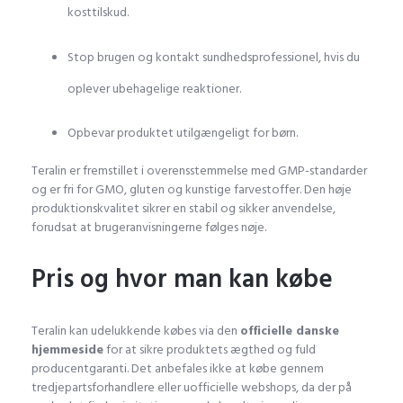
kosttilskud.
Stop brugen og kontakt sundhedsprofessionel, hvis du
oplever ubehagelige reaktioner.
Opbevar produktet utilgængeligt for børn.
Teralin er fremstillet i overensstemmelse med GMP-standarder
og er fri for GMO, gluten og kunstige farvestoffer. Den høje
produktionskvalitet sikrer en stabil og sikker anvendelse,
forudsat at brugeranvisningerne følges nøje.
Pris og hvor man kan købe
Teralin kan udelukkende købes via den
officielle danske
hjemmeside
for at sikre produktets ægthed og fuld
producentgaranti. Det anbefales ikke at købe gennem
tredjepartsforhandlere eller uofficielle webshops, da der på