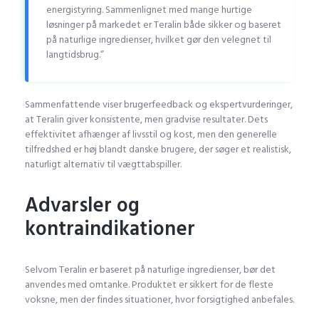
energistyring. Sammenlignet med mange hurtige
løsninger på markedet er Teralin både sikker og baseret
på naturlige ingredienser, hvilket gør den velegnet til
langtidsbrug.”
Sammenfattende viser brugerfeedback og ekspertvurderinger,
at Teralin giver konsistente, men gradvise resultater. Dets
effektivitet afhænger af livsstil og kost, men den generelle
tilfredshed er høj blandt danske brugere, der søger et realistisk,
naturligt alternativ til vægttabspiller.
Advarsler og
kontraindikationer
Selvom Teralin er baseret på naturlige ingredienser, bør det
anvendes med omtanke. Produktet er sikkert for de fleste
voksne, men der findes situationer, hvor forsigtighed anbefales.