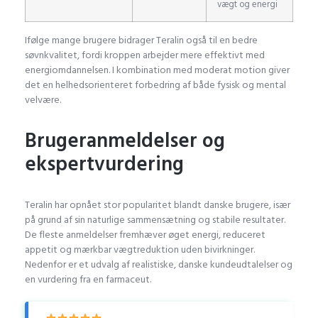
vægt og energi
Ifølge mange brugere bidrager Teralin også til en bedre
søvnkvalitet, fordi kroppen arbejder mere effektivt med
energiomdannelsen. I kombination med moderat motion giver
det en helhedsorienteret forbedring af både fysisk og mental
velvære.
Brugeranmeldelser og
ekspertvurdering
Teralin har opnået stor popularitet blandt danske brugere, især
på grund af sin naturlige sammensætning og stabile resultater.
De fleste anmeldelser fremhæver øget energi, reduceret
appetit og mærkbar vægtreduktion uden bivirkninger.
Nedenfor er et udvalg af realistiske, danske kundeudtalelser og
en vurdering fra en farmaceut.