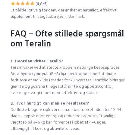
(4,8/5)
Et pålideligt valg for dem, der ønsker et naturligt, effektivt
supplement til vægttabsrejsen i Danmark.
FAQ – Ofte stillede spørgsmål
om Teralin
1. Hvordan virker Teralin?
Teralin virker ved at støtte kroppens naturlige ketoseproces.
Beta-hydroxybutyrat (BHB) hjælper kroppen med at bruge
fedt som energikilde i stedet for kulhydrater. Samtidig bidrager
grøn te og guarana til øget stofskifte og appetitkontrol,
hvilket gør vægttabet mere effektivt og stabilt.
2. Hvor hurtigt kan man se resultater?
De fleste brugere oplever en mærkbar forskel inden for 10–14
dage – typisk øget energi og reduceret appetit. Et synligt
vægttab på 3–6 kg kan forventes i løbet af 4–6 uger,
afhængigt af kost og aktivitetsniveau.