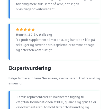
føler mig mere fokuseret på arbejdet. Ingen
bivirkninger overhovedet.”
Henrik, 50 år, Aalborg
“Et godt supplement til min kost. Jeg har tabt 5 kilo på
seks uger og sover bedre. Kapslerne er nemme at tage,
og effekten kom hurtigt.”
Ekspertvurdering
Ifølge farmaceut
Lene Sørensen
, specialiseret i kosttilskud og
ernæring:
“Teralin repræsenterer en balanceret tilgang til
vægttab. Kombinationen af BHB, guarana og grøn te er
veldokumenteret i forhold til fedtforbrænding og