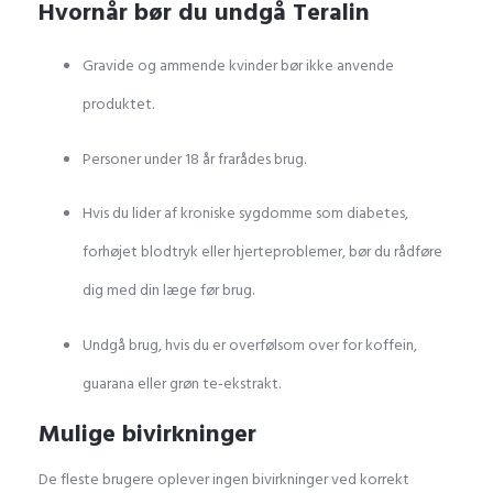
Hvornår bør du undgå Teralin
Gravide og ammende kvinder bør ikke anvende
produktet.
Personer under 18 år frarådes brug.
Hvis du lider af kroniske sygdomme som diabetes,
forhøjet blodtryk eller hjerteproblemer, bør du rådføre
dig med din læge før brug.
Undgå brug, hvis du er overfølsom over for koffein,
guarana eller grøn te-ekstrakt.
Mulige bivirkninger
De fleste brugere oplever ingen bivirkninger ved korrekt