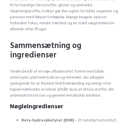
fri for kunstige farvestoffer, gluten og animalske
tilsætningsstoffer, hvilket gør den egnet for både veganere og
personer med følsom fordøjelse. Mange brugere oplever
forbedret fokus, mindre træthed og en stabil vægtreduktion
allerede efter få uger.
Sammensætning og
ingredienser
Teralin består af en nøje afbalanceret formel med både
aminosyrer, planteekstrakter og mineraler, der arbejder
synergistisk for at fremme fedtforbrænding og energi. Hver
kapsel indeholder en klinisk afmålt dosis af aktive stoffer, der
understøtter ketose og generel metabolisk sundhed.
Nøgleingredienser
Beta-hydroxybutyrat (BHB)
– Et naturligt ketonstof,