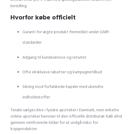
bestilling.
Hvorfor købe officielt
Garanti for ægte produkt fremstillet under GMP-
standarder
Adgang til kundeservice og returret
Ofte eksklusive rabatter og kampagnetilbud
Sikring mod forfalskede kapsler med ukendte
indholdsstoffer
Teralin sælges ikke i fysiske apoteker i Danmark, men enkelte
online-apoteker henviser til den officielle distributør. Køb altid
gennem verificerede kilder for at undgå risiko for
kopiprodukter.