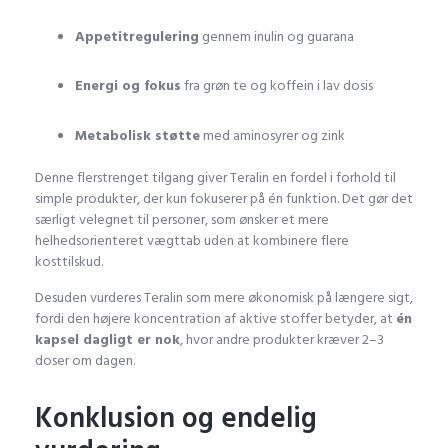
Appetitregulering
gennem inulin og guarana
Energi og fokus
fra grøn te og koffein i lav dosis
Metabolisk støtte
med aminosyrer og zink
Denne flerstrenget tilgang giver Teralin en fordel i forhold til
simple produkter, der kun fokuserer på én funktion. Det gør det
særligt velegnet til personer, som ønsker et mere
helhedsorienteret vægttab uden at kombinere flere
kosttilskud.
Desuden vurderes Teralin som mere økonomisk på længere sigt,
fordi den højere koncentration af aktive stoffer betyder, at
én
kapsel dagligt er nok
, hvor andre produkter kræver 2–3
doser om dagen.
Konklusion og endelig