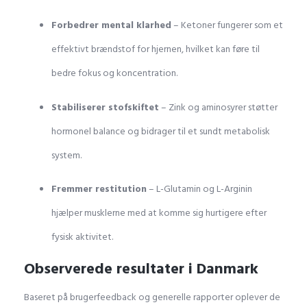
Forbedrer mental klarhed
– Ketoner fungerer som et
effektivt brændstof for hjernen, hvilket kan føre til
bedre fokus og koncentration.
Stabiliserer stofskiftet
– Zink og aminosyrer støtter
hormonel balance og bidrager til et sundt metabolisk
system.
Fremmer restitution
– L-Glutamin og L-Arginin
hjælper musklerne med at komme sig hurtigere efter
fysisk aktivitet.
Observerede resultater i Danmark
Baseret på brugerfeedback og generelle rapporter oplever de