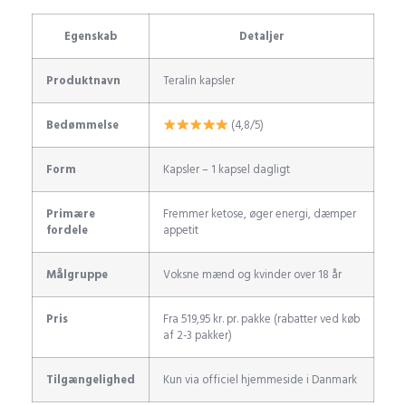
Egenskab
Detaljer
Produktnavn
Teralin kapsler
Bedømmelse
(4,8/5)
Form
Kapsler – 1 kapsel dagligt
Primære
Fremmer ketose, øger energi, dæmper
fordele
appetit
Målgruppe
Voksne mænd og kvinder over 18 år
Pris
Fra 519,95 kr. pr. pakke (rabatter ved køb
af 2-3 pakker)
Tilgængelighed
Kun via officiel hjemmeside i Danmark