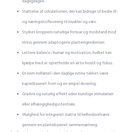
dagligdagen.
Støttelse af cirkulationen, der kan bidrage til bedre ilt-
og næringsstoflevering til muskler og væv.
Styrket kroppens naturlige forsvar og modstand mod
stress gennem adaptogene planteingredienser.
Lettere balance i humør og motivation, hvilket kan
hjælpe med at opretholde en aktiv livsstil og fokus.
En nem indførsel i den daglige rutine takket være
kapselbaseret form og en simpel dosering.
Gradvis og naturlig effekt uden kunstige stimulanser
eller afhængighedspotentiale.
Mulighed for integreret støtte til helhedsvelvære
gennem en plantebaseret sammensætning.