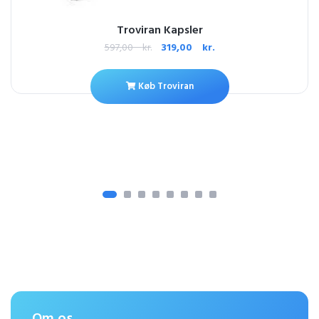
Troviran Kapsler
597,00
kr.
319,00
kr.
Køb Troviran
Om os