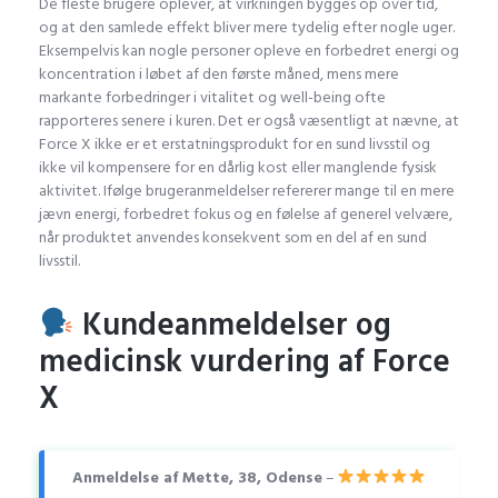
De fleste brugere oplever, at virkningen bygges op over tid,
og at den samlede effekt bliver mere tydelig efter nogle uger.
Eksempelvis kan nogle personer opleve en forbedret energi og
koncentration i løbet af den første måned, mens mere
markante forbedringer i vitalitet og well-being ofte
rapporteres senere i kuren. Det er også væsentligt at nævne, at
Force X ikke er et erstatningsprodukt for en sund livsstil og
ikke vil kompensere for en dårlig kost eller manglende fysisk
aktivitet. Ifølge brugeranmeldelser refererer mange til en mere
jævn energi, forbedret fokus og en følelse af generel velvære,
når produktet anvendes konsekvent som en del af en sund
livsstil.
Kundeanmeldelser og
medicinsk vurdering af Force
X
Anmeldelse af Mette, 38, Odense
–