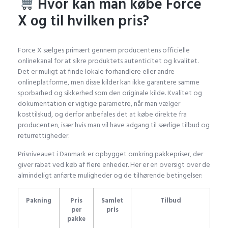
Hvor kan man købe Force
X og til hvilken pris?
Force X sælges primært gennem producentens officielle
onlinekanal for at sikre produktets autenticitet og kvalitet.
Det er muligt at finde lokale forhandlere eller andre
onlineplatforme, men disse kilder kan ikke garantere samme
sporbarhed og sikkerhed som den originale kilde. Kvalitet og
dokumentation er vigtige parametre, når man vælger
kosttilskud, og derfor anbefales det at købe direkte fra
producenten, især hvis man vil have adgang til særlige tilbud og
returrettigheder.
Prisniveauet i Danmark er opbygget omkring pakkepriser, der
giver rabat ved køb af flere enheder. Her er en oversigt over de
almindeligt anførte muligheder og de tilhørende betingelser:
Pakning
Pris
Samlet
Tilbud
per
pris
pakke