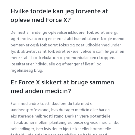
Hvilke fordele kan jeg forvente at
opleve med Force X?
De mest almindelige oplevelser inkluderer forbedret energi,
øget motivation og en mere stabil humørbalance. Nogle mænd
bemærker også forbedret fokus og øget udholdenhed under
fysisk aktivitet samt forbedret seksuel velvære som følge af en
mere stabil blodcirkulation og hormonbalancen i kroppen.
Resultater er individuelle og afhænger af livsstil og
regelmæssig brug.
Er Force X sikkert at bruge sammen
med anden medicin?
Som med andre kosttilskud bør du tale med en
sundhedsprofessionel, hvis du tager medicin eller har en
eksisterende helbredstilstand. Der kan være potentielle
interaktioner mellem planteingredienser og visse medicinske
behandlinger, især hvis der er hjerte-kar eller hormonelle