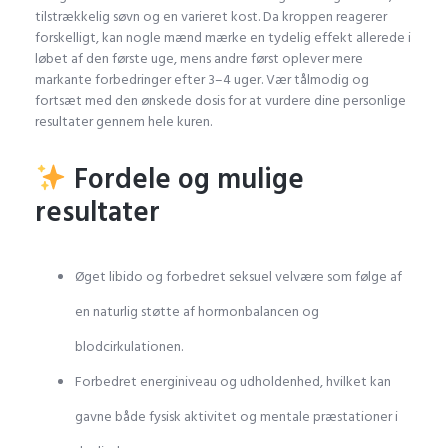
tilstrækkelig søvn og en varieret kost. Da kroppen reagerer
forskelligt, kan nogle mænd mærke en tydelig effekt allerede i
løbet af den første uge, mens andre først oplever mere
markante forbedringer efter 3–4 uger. Vær tålmodig og
fortsæt med den ønskede dosis for at vurdere dine personlige
resultater gennem hele kuren.
Fordele og mulige
resultater
Øget libido og forbedret seksuel velvære som følge af
en naturlig støtte af hormonbalancen og
blodcirkulationen.
Forbedret energiniveau og udholdenhed, hvilket kan
gavne både fysisk aktivitet og mentale præstationer i