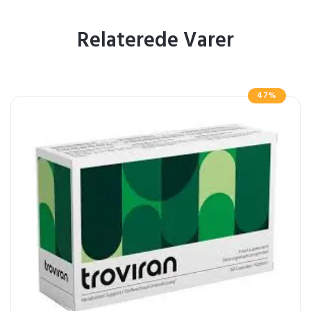
Relaterede Varer
47%