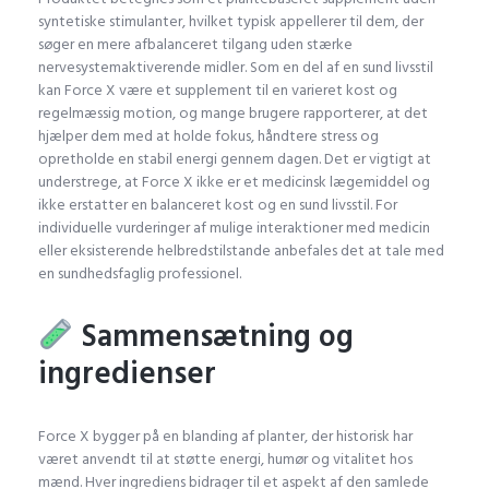
syntetiske stimulanter, hvilket typisk appellerer til dem, der
søger en mere afbalanceret tilgang uden stærke
nervesystemaktiverende midler. Som en del af en sund livsstil
kan Force X være et supplement til en varieret kost og
regelmæssig motion, og mange brugere rapporterer, at det
hjælper dem med at holde fokus, håndtere stress og
opretholde en stabil energi gennem dagen. Det er vigtigt at
understrege, at Force X ikke er et medicinsk lægemiddel og
ikke erstatter en balanceret kost og en sund livsstil. For
individuelle vurderinger af mulige interaktioner med medicin
eller eksisterende helbredstilstande anbefales det at tale med
en sundhedsfaglig professionel.
Sammensætning og
ingredienser
Force X bygger på en blanding af planter, der historisk har
været anvendt til at støtte energi, humør og vitalitet hos
mænd. Hver ingrediens bidrager til et aspekt af den samlede