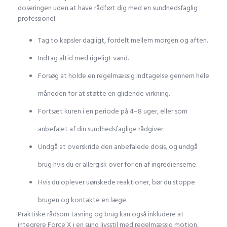
doseringen uden at have rådført dig med en sundhedsfaglig
professionel.
Tag to kapsler dagligt, fordelt mellem morgen og aften.
Indtag altid med rigeligt vand.
Forsøg at holde en regelmæssig indtagelse gennem hele
måneden for at støtte en glidende virkning.
Fortsæt kuren i en periode på 4–8 uger, eller som
anbefalet af din sundhedsfaglige rådgiver.
Undgå at overskride den anbefalede dosis, og undgå
brug hvis du er allergisk over for en af ingredienserne.
Hvis du oplever uønskede reaktioner, bør du stoppe
brugen og kontakte en læge.
Praktiske rådsom tasning og brug kan også inkludere at
integrere Force X i en sund livsstil med regelmæssig motion,