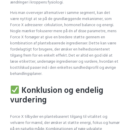
ændringer i kroppens fysiologi.
Hvis man overvejer alternativer i samme segment, kan det
være nyttigt at se på de grundlæggende mekanismer, som
Force X adresserer: cirkulation, hormonel balance og energi.
Nogle mærker fokuserer mere på én af disse parametre, mens
Force X forsøger at give en bredere støtte gennem en
kombination af plantebaserede ingredienser. Dette kan være
fordelagtigt for brugere, der ønsker en helhedsorienteret
tilgang frem for en enkelt effekt. Det er altid en god idé at
læse etiketter, undersøge ingredienser og vurdere, hvordan et
kosttilskud passer ind i den enkeltes sundhedsprofil og øvrige
behandlingsplaner.
Konklusion og endelig
vurdering
Force X tilbyder en plantebaseret tilgang til vitalitet og
velvære for mænd, der ønsker at støtte energi, fokus og humør
på en naturlig måde. Kombinationen af nøje udvalgte