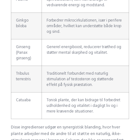
vedvarende energi og modstand.
Ginkgo
Forbedrer mikrocirkulationen, især i perifere
biloba
områder, hvilket kan understøtte både krop
og sind.
Ginseng
Generel energiboost, reducerer træthed og
(Panax
støtter mental skarphed og vitalitet.
ginseng)
Tribulus
Traditionelt forbundet med naturlig
terrestris
stimulation af testosteron og støttende
effekt på fysisk præstation.
Catuaba
Tonisk plante, der kan bidrage til forbedret
udholdenhed og vitalitet i dagligt liv og i
mere krævende situationer.
Disse ingredienser udgør en synergistisk blanding, hvor hver
plante arbejder med de andre til at støtte en naturlig, ikke-