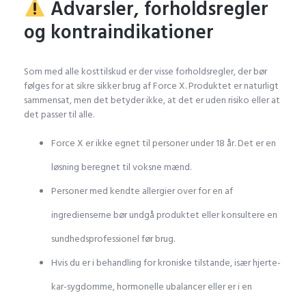
Advarsler, forholdsregler
og kontraindikationer
Som med alle kosttilskud er der visse forholdsregler, der bør
følges for at sikre sikker brug af Force X. Produktet er naturligt
sammensat, men det betyder ikke, at det er uden risiko eller at
det passer til alle.
Force X er ikke egnet til personer under 18 år. Det er en
løsning beregnet til voksne mænd.
Personer med kendte allergier over for en af
ingredienserne bør undgå produktet eller konsultere en
sundhedsprofessionel før brug.
Hvis du er i behandling for kroniske tilstande, især hjerte-
kar-sygdomme, hormonelle ubalancer eller er i en