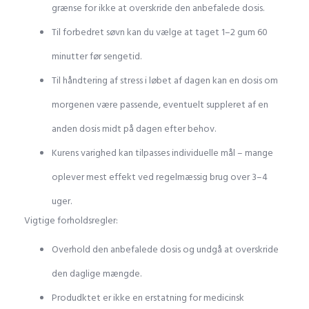
grænse for ikke at overskride den anbefalede dosis.
Til forbedret søvn kan du vælge at taget 1–2 gum 60
minutter før sengetid.
Til håndtering af stress i løbet af dagen kan en dosis om
morgenen være passende, eventuelt suppleret af en
anden dosis midt på dagen efter behov.
Kurens varighed kan tilpasses individuelle mål – mange
oplever mest effekt ved regelmæssig brug over 3–4
uger.
Vigtige forholdsregler:
Overhold den anbefalede dosis og undgå at overskride
den daglige mængde.
Produdktet er ikke en erstatning for medicinsk