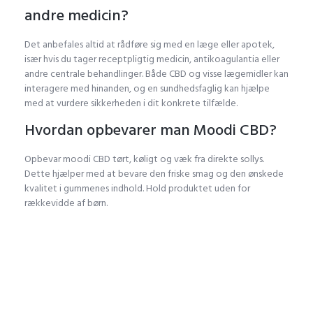
andre medicin?
Det anbefales altid at rådføre sig med en læge eller apotek,
især hvis du tager receptpligtig medicin, antikoagulantia eller
andre centrale behandlinger. Både CBD og visse lægemidler kan
interagere med hinanden, og en sundhedsfaglig kan hjælpe
med at vurdere sikkerheden i dit konkrete tilfælde.
Hvordan opbevarer man Moodi CBD?
Opbevar moodi CBD tørt, køligt og væk fra direkte sollys.
Dette hjælper med at bevare den friske smag og den ønskede
kvalitet i gummenes indhold. Hold produktet uden for
rækkevidde af børn.