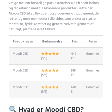
vælge mellem forskellige pakkestørrelser alt efter dit behov
og din erfaring med CBD-baserede produkter. Dette gør
Moodi CBD til et fleksibelt og brugervenligt supplement, der
retter sig mod mennesker i alle aldre, som ønsker at støtte
mental ro, fysisk komfort og generel velvære gennem et
naturligt, plantebaseret tilskud.
Produktnavn
Bedømmelse
Pris
Form
Moodi CBD
449
Gummies
(5/5)
kr
Moodi CBD
999
Gummies
(5/5)
kr
Moodi CBD
698
Gummies
(5/5)
kr
Hvad er Moodi CBD?