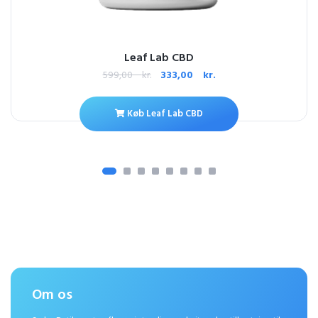
Leaf Lab CBD
599,00
kr.
333,00
kr.
Køb Leaf Lab CBD
Om os