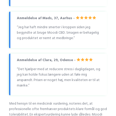
Anmeldelse af Mads, 37, Aarhus
–
“Jeg har haft mindre smerter i kroppen siden jeg
begyndte at bruge Moodi CBD. Smagen er behagelig
og produktet er nemt at medbringe.”
Anmeldelse af Clara, 29, Odense
–
“Det hjælper med at reducere stress i dagligdagen, og
jeg kan holde fokus længere uden at føle mig
anspændt. Prisen er noget høj, men kvaliteten er til at
mærke.”
Med hensyn til en medicinsk vurdering, noteres det, at
professionelle ofte fremhæver produktets klare formål og god
tolerabilitet. En ekspertvurdering kunne lyde således: Moodi