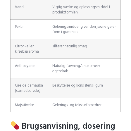
Vand
Vigtig væske og opløsningsmiddel i
produktformlen
Pektin
Geleringsmiddel giver den jævne gele-
form i gummies
Citron- eller
Tilfører naturlig smag
kirsebæraroma
Anthocyanin
Naturlig farvning/antikorrosiv
egenskab
Cire de carnauba
Beskyttelse og konsistens i gum
(carnauba voks)
Majsstivelse
Gelerings- og teksturforbedrer
Brugsanvisning, dosering