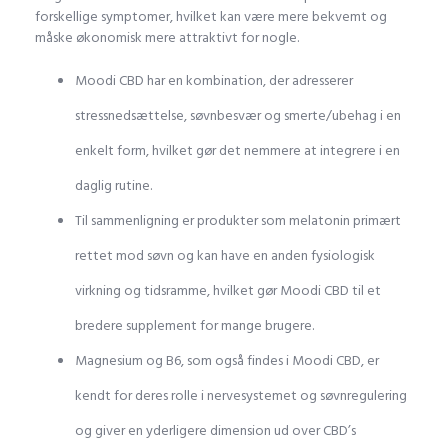
forskellige symptomer, hvilket kan være mere bekvemt og
måske økonomisk mere attraktivt for nogle.
Moodi CBD har en kombination, der adresserer
stressnedsættelse, søvnbesvær og smerte/ubehag i en
enkelt form, hvilket gør det nemmere at integrere i en
daglig rutine.
Til sammenligning er produkter som melatonin primært
rettet mod søvn og kan have en anden fysiologisk
virkning og tidsramme, hvilket gør Moodi CBD til et
bredere supplement for mange brugere.
Magnesium og B6, som også findes i Moodi CBD, er
kendt for deres rolle i nervesystemet og søvnregulering
og giver en yderligere dimension ud over CBD’s