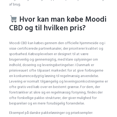
af brug.
Hvor kan man købe Moodi
CBD og til hvilken pris?
Moodi CBD kan købes gennem den officielle hjemmeside og i
visse certificerede partnerkanaler, der prioriterer kvalitet og
sporbarhed. Købsoplevelsen er designet til at være
brugervenlig og gennemsigtig, med klare oplysninger om
indhold, dosering og leveringsbetingelser. I Danmark er
prisniveauet ofte tilpasset markedet for at give forbrugerne
en konkurrencedygtig løsning til regelmæssig anvendelse.
Levering er normalt tilgængelig og leveringsomkostningerne er
ofte gratis ved køb over en bestemt grænse. For dem, der
foretrækker at sikre sig en regelmæssig forsyning, findes der
ofte forskellige pakke-strukturer, der giver mulighed for
besparelser og en mere forudsigelig forsendelse.
Eksempel på danske pakkeløsninger og priseksempler: