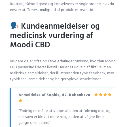
Routine, tålmodighed og konsekvens er nøgleordene, hvis du
ønsker at få mest muligt ud af produktet over tid.
Kundeanmeldelser og
medicinsk vurdering af
Moodi CBD
Brugere deler ofte positive erfaringer omkring, hvordan Moodi
CBD passer ind i deres livsstil. Her er et udvalg af fiktive, men
realistiske anmeldelser, der illustrerer den type feedback, man
typisk ser i anmeldelser og brugeroplevelsessektioner:
Anmeldelse af Sophie, 42, København
–
“Endelig en måde at slappe af uden at føle mig døs, og
min søvn er blevet mere rolige uden at vågne flere
gange om natten.”