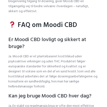
brugervenlig tilgang til dosering, giver Moodi CBD en
tilgængelig vej til bedre velvære i hverdagen – naturligt,
sikkert og effektivt.
FAQ om Moodi CBD
Er Moodi CBD lovligt og sikkert at
bruge?
Ja. Moodi CBD er et plantebaseret kosttilskud uden
psykoaktive virkninger og uden THC. Produktet følger
europæiske standarder for sikkerhed og kvalitet og er
designet til voksne som en del af en sund livsstil. Som ved alle
kosttilskud anbefales det at følge doseringsanbefalingerne og
konsultere en sundhedsfaglig, hvis man har særlige
helbredsmæssige forhold.
Kan jeg bruge Moodi CBD hver dag?
Ja. En stabil og regelmæssig brug er ofte den mest effektive