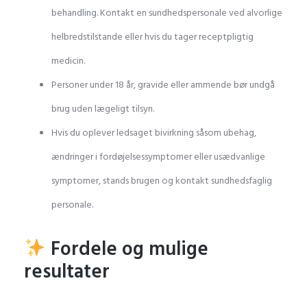
behandling. Kontakt en sundhedspersonale ved alvorlige
helbredstilstande eller hvis du tager receptpligtig
medicin.
Personer under 18 år, gravide eller ammende bør undgå
brug uden lægeligt tilsyn.
Hvis du oplever ledsaget bivirkning såsom ubehag,
ændringer i fordøjelsessymptomer eller usædvanlige
symptomer, stands brugen og kontakt sundhedsfaglig
personale.
Fordele og mulige
resultater