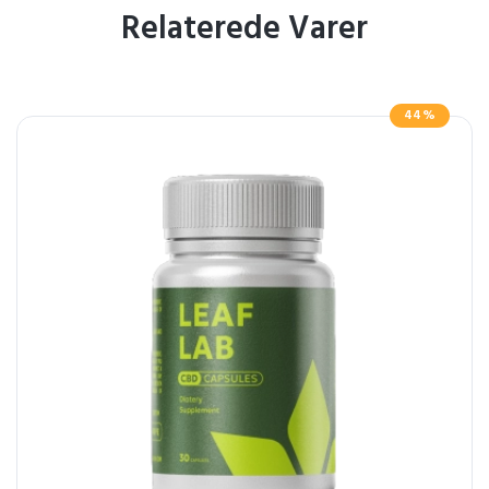
Relaterede Varer
44%