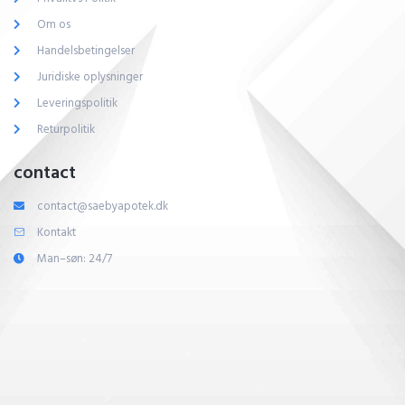
Om os
Handelsbetingelser
Juridiske oplysninger
Leveringspolitik
Returpolitik
contact
contact@saebyapotek.dk
Kontakt
Man–søn: 24/7