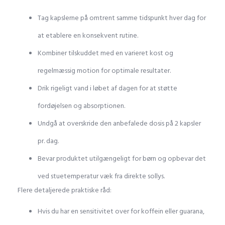
Tag kapslerne på omtrent samme tidspunkt hver dag for
at etablere en konsekvent rutine.
Kombiner tilskuddet med en varieret kost og
regelmæssig motion for optimale resultater.
Drik rigeligt vand i løbet af dagen for at støtte
fordøjelsen og absorptionen.
Undgå at overskride den anbefalede dosis på 2 kapsler
pr. dag.
Bevar produktet utilgængeligt for børn og opbevar det
ved stuetemperatur væk fra direkte sollys.
Flere detaljerede praktiske råd:
Hvis du har en sensitivitet over for koffein eller guarana,