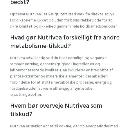
bedst?
Opbevar Nutrivea i et køligt, tørt sted væk fra direkte sollys.
Hold kapslerne lukket og uden for børns rækkevidde for at
sikre kvalitet og sikkerhed gennem hele holdbarhedsperioden.
Hvad gør Nutrivea forskelligt fra andre
metabolisme-tilskud?
Nutrivea adskiller sig ved sin fuldt naturlige og veganske
sammensætning, gennemsigtighed i ingredienser og
laboratorietestede kvalitet. Den inkluderer en bred vifte af
planteekstrakter og mineralske elementer, der arbejder i
forbindelse for at støtte metaboliske processer, energi og
fordøjelse uden at være afhængig af syntetiske
tilsætningsstoffer.
Hvem bør overveje Nutrivea som
tilskud?
Nutrivea er særligt egnet til voksne, der oplever perioder med