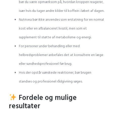
bør du være opmærksom på, hvordan kroppen reagerer,
især hvis du tager andre kilder til koffein i løbet af dagen.
Nutrivea bør ikke anvendes som erstatning for en normal
kost eller en afbalanceret livsstil, men som et
supplement til støtte af metabolisme og energi.
For personer under behandling eller med
helbredsproblemer anbefales det at konsultere en læge
eller sundhedsprofessionel før brug.
Hvis der opstår uønskede reaktioner, bør brugen
standses og professionel rådgivning søges.
Fordele og mulige
resultater