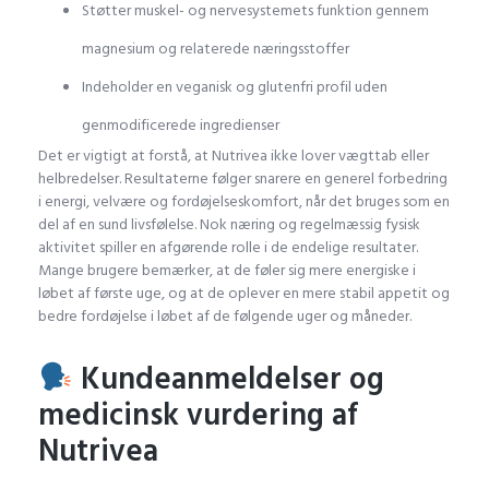
Støtter muskel- og nervesystemets funktion gennem
magnesium og relaterede næringsstoffer
Indeholder en veganisk og glutenfri profil uden
genmodificerede ingredienser
Det er vigtigt at forstå, at Nutrivea ikke lover vægttab eller
helbredelser. Resultaterne følger snarere en generel forbedring
i energi, velvære og fordøjelseskomfort, når det bruges som en
del af en sund livsfølelse. Nok næring og regelmæssig fysisk
aktivitet spiller en afgørende rolle i de endelige resultater.
Mange brugere bemærker, at de føler sig mere energiske i
løbet af første uge, og at de oplever en mere stabil appetit og
bedre fordøjelse i løbet af de følgende uger og måneder.
Kundeanmeldelser og
medicinsk vurdering af
Nutrivea