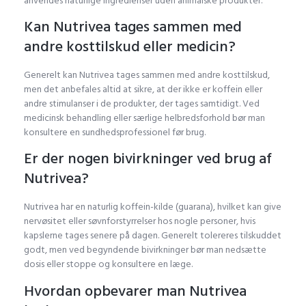
anvendes naturlige ingredienser uden animalske produkter.
Kan Nutrivea tages sammen med
andre kosttilskud eller medicin?
Generelt kan Nutrivea tages sammen med andre kosttilskud,
men det anbefales altid at sikre, at der ikke er koffein eller
andre stimulanser i de produkter, der tages samtidigt. Ved
medicinsk behandling eller særlige helbredsforhold bør man
konsultere en sundhedsprofessionel før brug.
Er der nogen bivirkninger ved brug af
Nutrivea?
Nutrivea har en naturlig koffein-kilde (guarana), hvilket kan give
nervøsitet eller søvnforstyrrelser hos nogle personer, hvis
kapslerne tages senere på dagen. Generelt tolereres tilskuddet
godt, men ved begyndende bivirkninger bør man nedsætte
dosis eller stoppe og konsultere en læge.
Hvordan opbevarer man Nutrivea