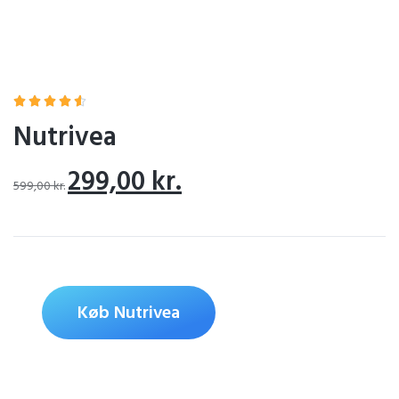





Nutrivea
299,00
kr.
599,00
kr.
Køb Nutrivea