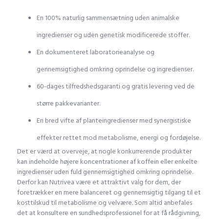
En 100% naturlig sammensætning uden animalske
ingredienser og uden genetisk modificerede stoffer.
En dokumenteret laboratorieanalyse og
gennemsigtighed omkring oprindelse og ingredienser.
60-dages tilfredshedsgaranti og gratis levering ved de
større pakkevarianter.
En bred vifte af planteingredienser med synergistiske
effekter rettet mod metabolisme, energi og fordøjelse.
Det er værd at overveje, at nogle konkurrerende produkter
kan indeholde højere koncentrationer af koffein eller enkelte
ingredienser uden fuld gennemsigtighed omkring oprindelse.
Derfor kan Nutrivea være et attraktivt valg for dem, der
foretrækker en mere balanceret og gennemsigtig tilgang til et
kosttilskud til metabolisme og velvære. Som altid anbefales
det at konsultere en sundhedsprofessionel for at få rådgivning,