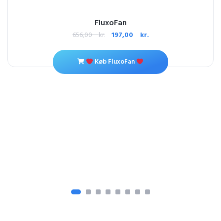
FluxoFan
656,00
kr.
197,00
kr.
Køb FluxoFan