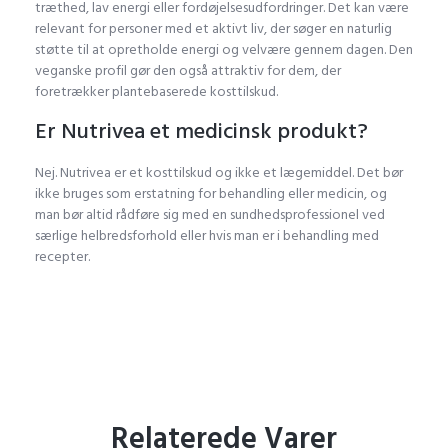
træthed, lav energi eller fordøjelsesudfordringer. Det kan være
relevant for personer med et aktivt liv, der søger en naturlig
støtte til at opretholde energi og velvære gennem dagen. Den
veganske profil gør den også attraktiv for dem, der
foretrækker plantebaserede kosttilskud.
Er Nutrivea et medicinsk produkt?
Nej. Nutrivea er et kosttilskud og ikke et lægemiddel. Det bør
ikke bruges som erstatning for behandling eller medicin, og
man bør altid rådføre sig med en sundhedsprofessionel ved
særlige helbredsforhold eller hvis man er i behandling med
recepter.
Relaterede Varer