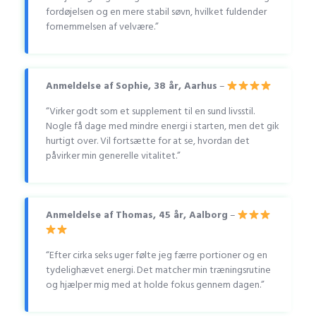
fordøjelsen og en mere stabil søvn, hvilket fuldender
fornemmelsen af velvære.”
Anmeldelse af Sophie, 38 år, Aarhus
–
“Virker godt som et supplement til en sund livsstil.
Nogle få dage med mindre energi i starten, men det gik
hurtigt over. Vil fortsætte for at se, hvordan det
påvirker min generelle vitalitet.”
Anmeldelse af Thomas, 45 år, Aalborg
–
“Efter cirka seks uger følte jeg færre portioner og en
tydelighævet energi. Det matcher min træningsrutine
og hjælper mig med at holde fokus gennem dagen.”