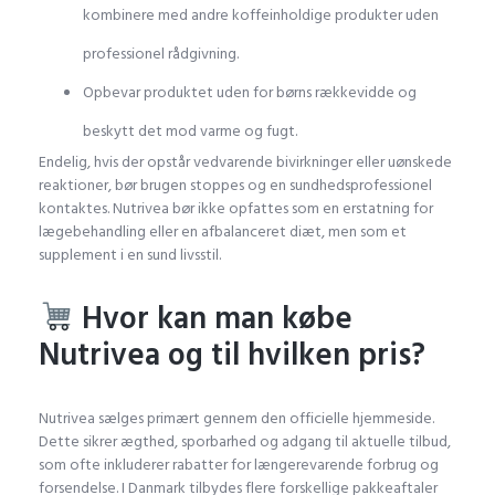
kombinere med andre koffeinholdige produkter uden
professionel rådgivning.
Opbevar produktet uden for børns rækkevidde og
beskytt det mod varme og fugt.
Endelig, hvis der opstår vedvarende bivirkninger eller uønskede
reaktioner, bør brugen stoppes og en sundhedsprofessionel
kontaktes. Nutrivea bør ikke opfattes som en erstatning for
lægebehandling eller en afbalanceret diæt, men som et
supplement i en sund livsstil.
Hvor kan man købe
Nutrivea og til hvilken pris?
Nutrivea sælges primært gennem den officielle hjemmeside.
Dette sikrer ægthed, sporbarhed og adgang til aktuelle tilbud,
som ofte inkluderer rabatter for længerevarende forbrug og
forsendelse. I Danmark tilbydes flere forskellige pakkeaftaler