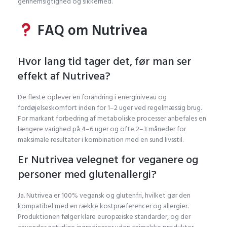
gennemsigtighed og sikkerhed.
FAQ om Nutrivea
Hvor lang tid tager det, før man ser
effekt af Nutrivea?
De fleste oplever en forandring i energiniveau og
fordøjelseskomfort inden for 1–2 uger ved regelmæssig brug.
For markant forbedring af metaboliske processer anbefales en
længere varighed på 4–6 uger og ofte 2–3 måneder for
maksimale resultater i kombination med en sund livsstil.
Er Nutrivea velegnet for veganere og
personer med glutenallergi?
Ja. Nutrivea er 100% vegansk og glutenfri, hvilket gør den
kompatibel med en række kostpræferencer og allergier.
Produktionen følger klare europæiske standarder, og der