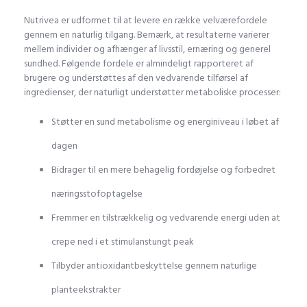
Nutrivea er udformet til at levere en række velværefordele
gennem en naturlig tilgang. Bemærk, at resultaterne varierer
mellem individer og afhænger af livsstil, ernæring og generel
sundhed. Følgende fordele er almindeligt rapporteret af
brugere og understøttes af den vedvarende tilførsel af
ingredienser, der naturligt understøtter metaboliske processer:
Støtter en sund metabolisme og energiniveau i løbet af
dagen
Bidrager til en mere behagelig fordøjelse og forbedret
næringsstofoptagelse
Fremmer en tilstrækkelig og vedvarende energi uden at
crepe ned i et stimulanstungt peak
Tilbyder antioxidantbeskyttelse gennem naturlige
planteekstrakter