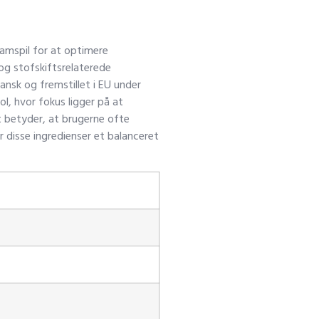
samspil for at optimere
og stofskiftsrelaterede
nsk og fremstillet i EU under
l, hvor fokus ligger på at
 betyder, at brugerne ofte
 disse ingredienser et balanceret