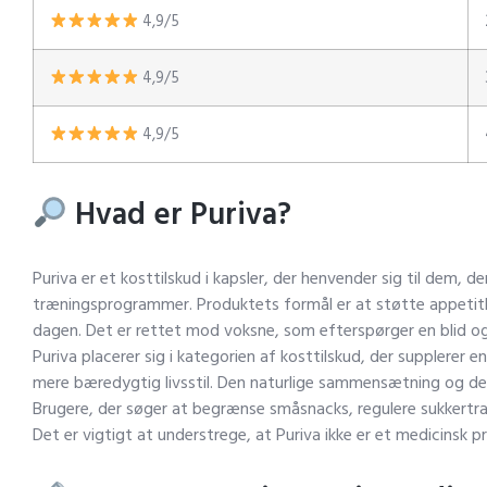
4,9/5
4,9/5
4,9/5
Hvad er Puriva?
Puriva er et kosttilskud i kapsler, der henvender sig til dem, 
træningsprogrammer. Produktets formål er at støtte appetitk
dagen. Det er rettet mod voksne, som efterspørger en blid og
Puriva placerer sig i kategorien af kosttilskud, der supplerer e
mere bæredygtig livsstil. Den naturlige sammensætning og den
Brugere, der søger at begrænse småsnacks, regulere sukkertra
Det er vigtigt at understrege, at Puriva ikke er et medicinsk pr