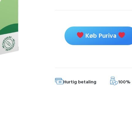
Køb Puriva
Hurtig betaling
100% 