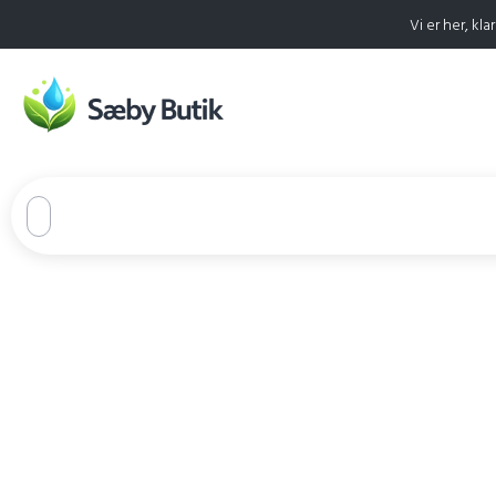
Vi er her, klar