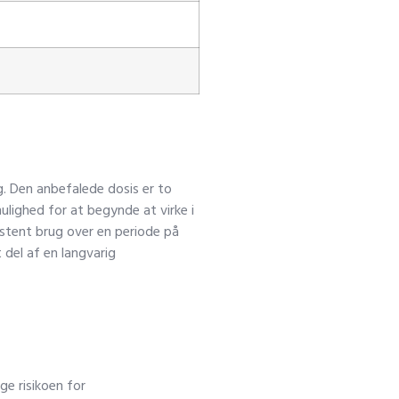
ng. Den anbefalede dosis er to
lighed for at begynde at virke i
stent brug over en periode på
 del af en langvarig
ge risikoen for