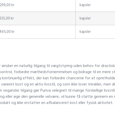
299,00 kr
kapsler
335,00 kr
kapsler
465,00 kr
kapsler
der ønsker en naturlig tilgang til vægtstyring uden behov for drastis
ontrol, forbedre mæthedsfornemmelsen og bidrage til en mere stab
 kontinuerlig effekt, der kan forbedre chancerne for at opretholde
n varieret kost og en aktiv livsstil, og som ikke lover mirakler, men
 veganske tilgang gør Puriva velegnet til mange forskellige livsst
ng eller øge den generelle velvære, vil kunne få støtte gennem en
odukt og ikke erstatter en afbalanceret kost eller fysisk aktivitet.