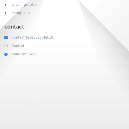
Leveringspolitik
Returpolitik
contact
contact@saebyapotek.dk
Kontakt
Man–søn: 24/7