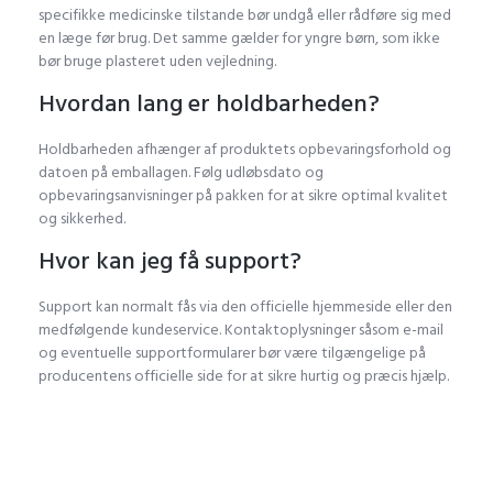
specifikke medicinske tilstande bør undgå eller rådføre sig med
en læge før brug. Det samme gælder for yngre børn, som ikke
bør bruge plasteret uden vejledning.
Hvordan lang er holdbarheden?
Holdbarheden afhænger af produktets opbevaringsforhold og
datoen på emballagen. Følg udløbsdato og
opbevaringsanvisninger på pakken for at sikre optimal kvalitet
og sikkerhed.
Hvor kan jeg få support?
Support kan normalt fås via den officielle hjemmeside eller den
medfølgende kundeservice. Kontaktoplysninger såsom e-mail
og eventuelle supportformularer bør være tilgængelige på
producentens officielle side for at sikre hurtig og præcis hjælp.