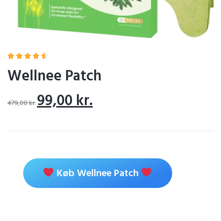





Wellnee Patch
99,00
kr.
479,00
kr.
Køb Wellnee Patch