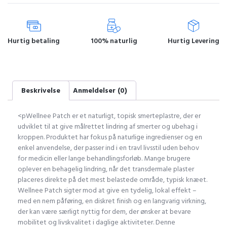
Hurtig betaling
100% naturlig
Hurtig Levering
Beskrivelse
Anmeldelser (0)
<pWellnee Patch er et naturligt, topisk smerteplastre, der er
udviklet til at give målrettet lindring af smerter og ubehag i
kroppen. Produktet har fokus på naturlige ingredienser og en
enkel anvendelse, der passer ind i en travl livsstil uden behov
for medicin eller lange behandlingsforløb. Mange brugere
oplever en behagelig lindring, når det transdermale plaster
placeres direkte på det mest belastede område, typisk knæet.
Wellnee Patch sigter mod at give en tydelig, lokal effekt –
med en nem påføring, en diskret finish og en langvarig virkning,
der kan være særligt nyttig for dem, der ønsker at bevare
mobilitet og livskvalitet i daglige aktiviteter. Denne