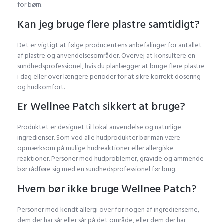
for børn.
Kan jeg bruge flere plastre samtidigt?
Det er vigtigt at følge producentens anbefalinger for antallet
af plastre og anvendelsesområder. Overvej at konsultere en
sundhedsprofessionel, hvis du planlægger at bruge flere plastre
i dag eller over længere perioder for at sikre korrekt dosering
og hudkomfort.
Er Wellnee Patch sikkert at bruge?
Produktet er designet til lokal anvendelse og naturlige
ingredienser. Som ved alle hudprodukter bør man være
opmærksom på mulige hudreaktioner eller allergiske
reaktioner. Personer med hudproblemer, gravide og ammende
bør rådføre sig med en sundhedsprofessionel før brug.
Hvem bør ikke bruge Wellnee Patch?
Personer med kendt allergi over for nogen af ingredienserne,
dem der har sår eller sår på det område, eller dem der har