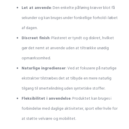
Let at anvende
: Den enkelte påføring kræver blot få
sekunder og kan bruges under forskellige forhold i løbet
af dagen.
Discreet finish
: Plasteret er tyndt og diskret, hvilket
gør det nemt at anvende uden at tiltrække unødig
opmærksomhed.
Naturlige ingredienser
: Ved at fokusere på naturlige
ekstrakter tilstræbes det at tilbyde en mere naturlig
tilgang til smertelindring uden syntetiske stoffer.
Fleksibilitet i anvendelse
: Produktet kan bruges i
forbindelse med daglige aktiviteter, sport eller hvile for
at støtte velvære og mobilitet.