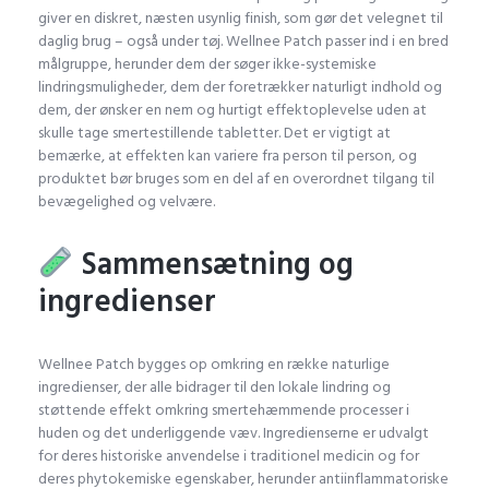
giver en diskret, næsten usynlig finish, som gør det velegnet til
daglig brug – også under tøj. Wellnee Patch passer ind i en bred
målgruppe, herunder dem der søger ikke-systemiske
lindringsmuligheder, dem der foretrækker naturligt indhold og
dem, der ønsker en nem og hurtigt effektoplevelse uden at
skulle tage smertestillende tabletter. Det er vigtigt at
bemærke, at effekten kan variere fra person til person, og
produktet bør bruges som en del af en overordnet tilgang til
bevægelighed og velvære.
Sammensætning og
ingredienser
Wellnee Patch bygges op omkring en række naturlige
ingredienser, der alle bidrager til den lokale lindring og
støttende effekt omkring smertehæmmende processer i
huden og det underliggende væv. Ingredienserne er udvalgt
for deres historiske anvendelse i traditionel medicin og for
deres phytokemiske egenskaber, herunder antiinflammatoriske