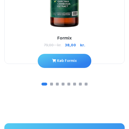
Formix
79,00
kr.
38,00
kr.
Køb Formix