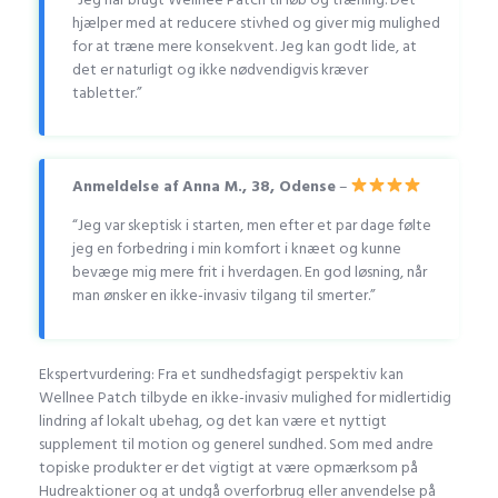
hjælper med at reducere stivhed og giver mig mulighed
for at træne mere konsekvent. Jeg kan godt lide, at
det er naturligt og ikke nødvendigvis kræver
tabletter.”
Anmeldelse af Anna M., 38, Odense
–
“Jeg var skeptisk i starten, men efter et par dage følte
jeg en forbedring i min komfort i knæet og kunne
bevæge mig mere frit i hverdagen. En god løsning, når
man ønsker en ikke-invasiv tilgang til smerter.”
Ekspertvurdering: Fra et sundhedsfagigt perspektiv kan
Wellnee Patch tilbyde en ikke-invasiv mulighed for midlertidig
lindring af lokalt ubehag, og det kan være et nyttigt
supplement til motion og generel sundhed. Som med andre
topiske produkter er det vigtigt at være opmærksom på
Hudreaktioner og at undgå overforbrug eller anvendelse på