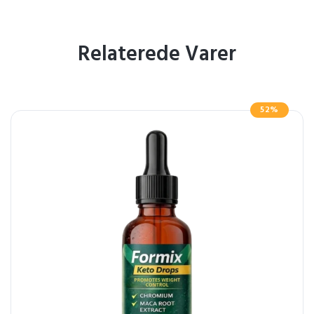
Relaterede Varer
52%